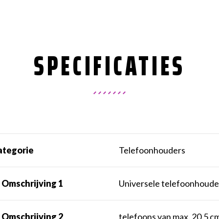
SPECIFICATIES
ategorie
Telefoonhouders
 Omschrijving 1
Universele telefoonhoude
 Omschrijving 2
telefoons van max. 20,5 c