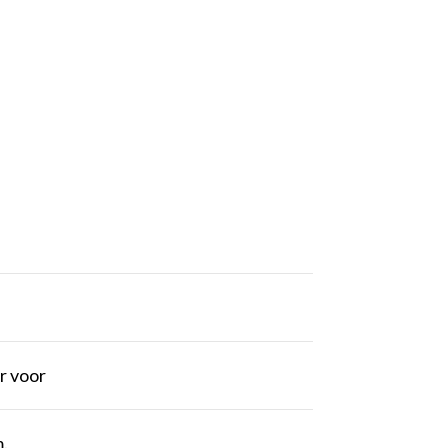
r voor
m.