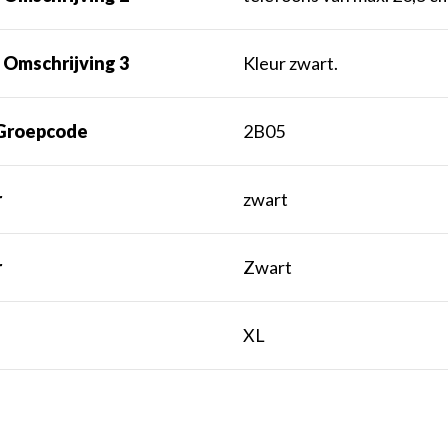
 Omschrijving 3
Kleur zwart.
Groepcode
2B05
r
zwart
r
Zwart
t
XL