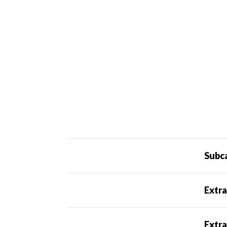
Subc
Extra
Extra