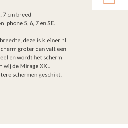
, 7 cm breed
 Iphone 5, 6, 7 en SE.
reedte, deze is kleiner nl.
scherm groter dan valt een
deel en wordt het scherm
en wij de Mirage XXL
otere schermen geschikt.