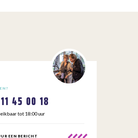
EN?
111 45 00 18
eikbaar tot 18:00 uur
UR EEN BERICHT