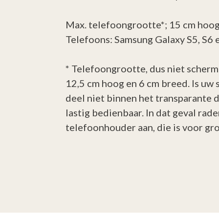
Max. telefoongrootte*; 15 cm hoog
Telefoons: Samsung Galaxy S5, S6 en
* Telefoongrootte, dus niet schermb
12,5 cm hoog en 6 cm breed. Is uw 
deel niet binnen het transparante 
lastig bedienbaar. In dat geval rad
telefoonhouder aan, die is voor gr