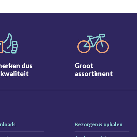
merken dus
Groot
kwaliteit
assortiment
nloads
Bezorgen & ophalen