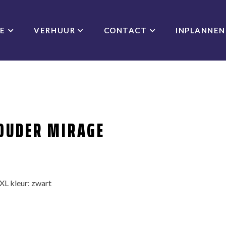
CE
VERHUUR
CONTACT
INPLANNEN
OUDER MIRAGE
XL kleur: zwart