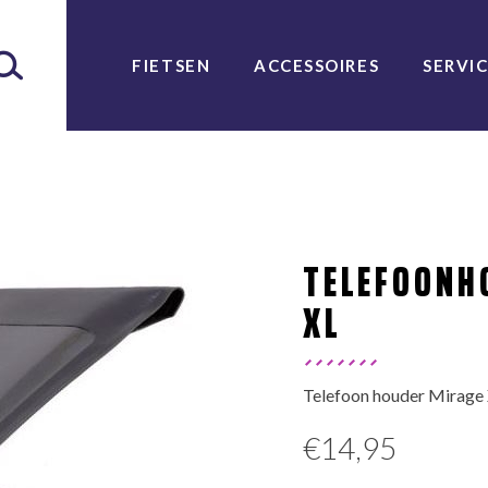
FIETSEN
ACCESSOIRES
SERVI
TELEFOONH
XL
Telefoon houder Mirage 
€
14,95