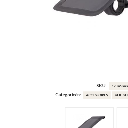
SKU:
12345848
Categorieën:
ACCESSOIRES
VEILIGH