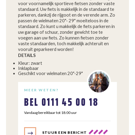
voor voornamelijk sportieve fietsen zonder vaste
standaard. Uw fiets is makkelijk in de standaard te
parkeren, dankzij de rijgoot en de verende arm. Zo
passen de wielmaten 20"- 29" moeiteloos in de
standaard. Zo kunt u makkelijk de fiets parkeren in
uw garage of schuur, zonder gewicht toe te
voegen aan uw fiets. Zo kunnen fietsen zonder
vaste standaarden, toch makkelijk achteruit en
vooruit geparkeerd worden!
DETAILS
Kleur: zwart
Inklapbaar
Geschikt voor wielmaten 20"-29"
MEER WETEN?
BEL
0111 45 00 18
Vandaag bereikbaar tot 18:00 uur
STUUR EEN BERICHT