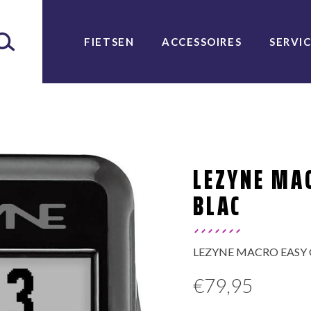
FIETSEN
ACCESSOIRES
SERVI
LEZYNE MA
BLAC
LEZYNE MACRO EASY GPS
€
79,95