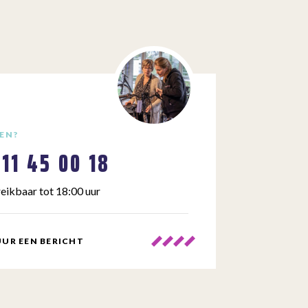
EN?
111 45 00 18
eikbaar tot 18:00 uur
UR EEN BERICHT