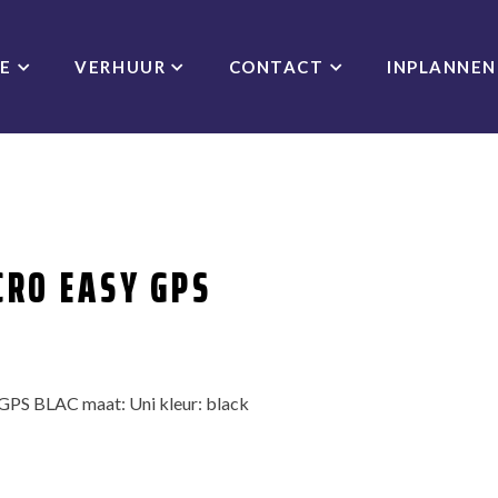
CE
VERHUUR
CONTACT
INPLANNEN
CRO EASY GPS
 BLAC maat: Uni kleur: black