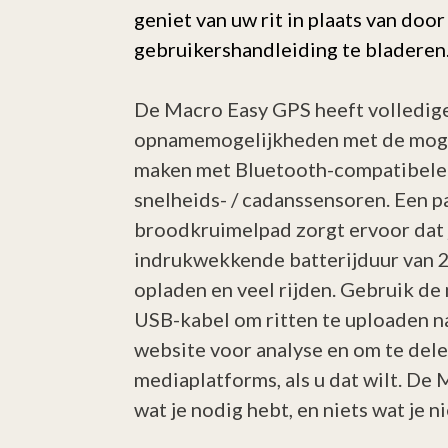
geniet van uw rit in plaats van doo
gebruikershandleiding te bladeren
De Macro Easy GPS heeft volledig
opnamemogelijkheden met de moge
maken met Bluetooth-compatibele 
snelheids- / cadanssensoren. Een p
broodkruimelpad zorgt ervoor dat j
indrukwekkende batterijduur van 
opladen en veel rijden. Gebruik d
USB-kabel om ritten te uploaden 
website voor analyse en om te dele
mediaplatforms, als u dat wilt. De 
wat je nodig hebt, en niets wat je n