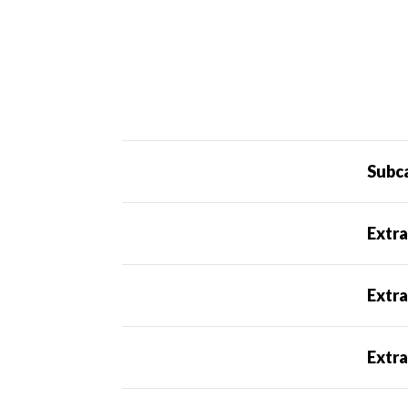
Subc
Extra
Extra
Extra