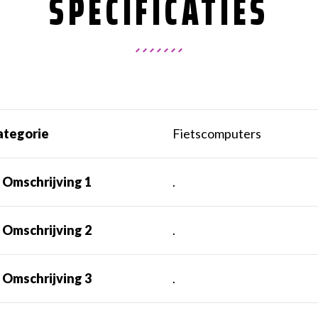
SPECIFICATIES
ategorie
Fietscomputers
 Omschrijving 1
.
 Omschrijving 2
.
 Omschrijving 3
.