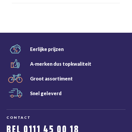
Eerlijke
prijzen
A-merken dus
topkwaliteit
Groot
assortiment
Snel
geleverd
CONTACT
BEL
0111 45 00 18