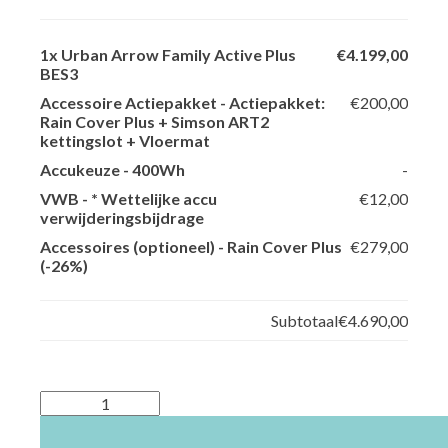
1x
Urban Arrow Family Active Plus
€4.199,00
BES3
Accessoire Actiepakket
-
Actiepakket:
€200,00
Rain Cover Plus + Simson ART2
kettingslot + Vloermat
Accukeuze
-
400Wh
-
VWB
-
* Wettelijke accu
€12,00
verwijderingsbijdrage
Accessoires (optioneel)
-
Rain Cover Plus
€279,00
(-26%)
Subtotaal
€4.690,00
Urban
Arrow
Family