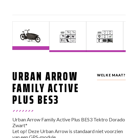
URBAN ARROW
WELKE MAAT?
FAMILY ACTIVE
PLUS BES3
Urban Arrow Family Active Plus BES3 Tektro Dorado
Zwart*
Let op! Deze Urban Arrow is standaard niet voorzien
van een GPS-module