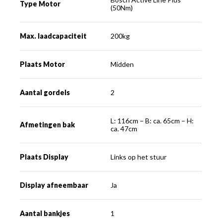
Type Motor
(50Nm)
Max. laadcapaciteit
200kg
Plaats Motor
Midden
Aantal gordels
2
L: 116cm – B: ca. 65cm – H:
Afmetingen bak
ca. 47cm
Plaats Display
Links op het stuur
Display afneembaar
Ja
Aantal bankjes
1