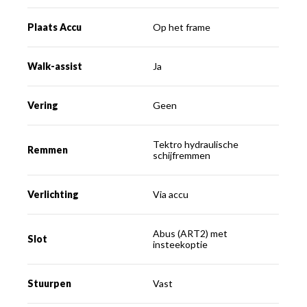
Plaats Accu
Op het frame
Walk-assist
Ja
Vering
Geen
Tektro hydraulische
Remmen
schijfremmen
Verlichting
Via accu
Abus (ART2) met
Slot
insteekoptie
Stuurpen
Vast