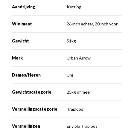
Aandrijving
Ketting
Wielmaat
26 inch achter, 20 inch voor
Gewicht
51kg
Merk
Urban Arrow
Dames/Heren
Uni
Gewichtscategorie
25kg of meer
Versnellingscategorie
Traploos
Versnellingen
Enviolo Traploos