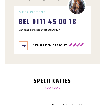
MEER WETEN?
BEL
0111 45 00 18
Vandaag bereikbaar tot 18:00 uur
STUUR EEN BERICHT
SPECIFICATIES
Bosch Active Line Plus