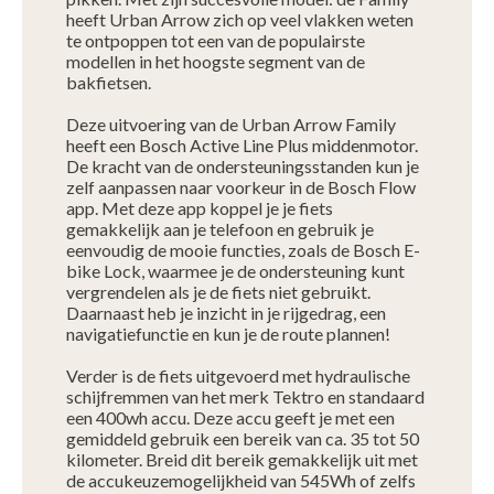
heeft Urban Arrow zich op veel vlakken weten
te ontpoppen tot een van de populairste
modellen in het hoogste segment van de
bakfietsen.
Deze uitvoering van de Urban Arrow Family
heeft een Bosch Active Line Plus middenmotor.
De kracht van de ondersteuningsstanden kun je
zelf aanpassen naar voorkeur in de Bosch Flow
app. Met deze app koppel je je fiets
gemakkelijk aan je telefoon en gebruik je
eenvoudig de mooie functies, zoals de Bosch E-
bike Lock, waarmee je de ondersteuning kunt
vergrendelen als je de fiets niet gebruikt.
Daarnaast heb je inzicht in je rijgedrag, een
navigatiefunctie en kun je de route plannen!
Verder is de fiets uitgevoerd met hydraulische
schijfremmen van het merk Tektro en standaard
een 400wh accu. Deze accu geeft je met een
gemiddeld gebruik een bereik van ca. 35 tot 50
kilometer. Breid dit bereik gemakkelijk uit met
de accukeuzemogelijkheid van 545Wh of zelfs