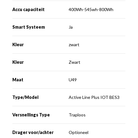
Accu capaciteit
400Wh-545wh-800Wh
Smart Systeem
Ja
Kleur
zwart
Kleur
Zwart
Maat
U49
Type/Model
Active Line Plus IOT BES3
Versnellings Type
Traploos
Drager voor/achter
Optioneel