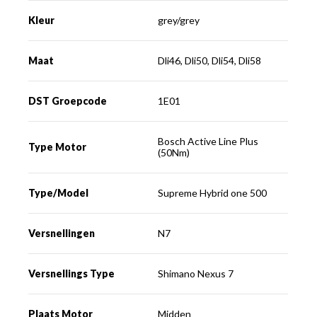
Kleur
grey/grey
Maat
Dli46, Dli50, Dli54, Dli58
DST Groepcode
1E01
Bosch Active Line Plus
Type Motor
(50Nm)
Type/Model
Supreme Hybrid one 500
Versnellingen
N7
Versnellings Type
Shimano Nexus 7
Plaats Motor
Midden