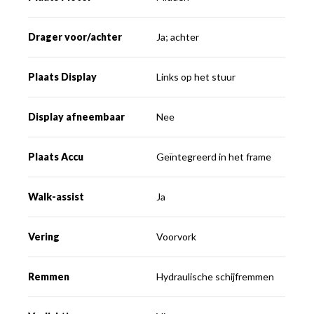
Drager voor/achter
Ja; achter
Plaats Display
Links op het stuur
Display afneembaar
Nee
Plaats Accu
Geïntegreerd in het frame
Walk-assist
Ja
Vering
Voorvork
Remmen
Hydraulische schijfremmen