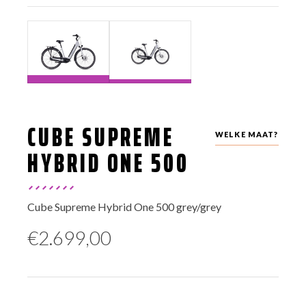
CUBE SUPREME
WELKE MAAT?
HYBRID ONE 500
Cube Supreme Hybrid One 500 grey/grey
€
2.699,00