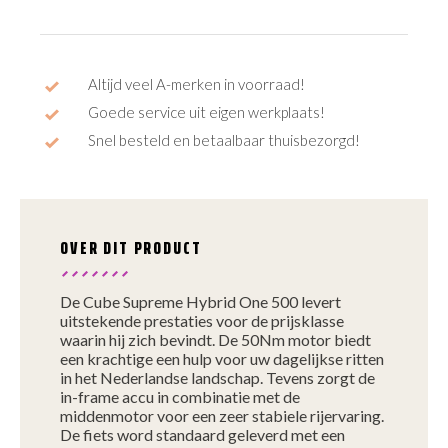
aantal
Altijd veel A-merken in voorraad!
Goede service uit eigen werkplaats!
Snel besteld en betaalbaar thuisbezorgd!
OVER DIT PRODUCT
De Cube Supreme Hybrid One 500 levert
uitstekende prestaties voor de prijsklasse
waarin hij zich bevindt. De 50Nm motor biedt
een krachtige een hulp voor uw dagelijkse ritten
in het Nederlandse landschap. Tevens zorgt de
in-frame accu in combinatie met de
middenmotor voor een zeer stabiele rijervaring.
De fiets word standaard geleverd met een