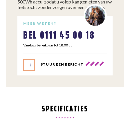
500Wh accu, zodat u volop kan genieten van uw
fietstocht zonder zorgen over een lege accu.
MEER WETEN?
BEL
0111 45 00 18
Vandaag bereikbaar tot 18:00 uur
STUUR EEN BERICHT
SPECIFICATIES