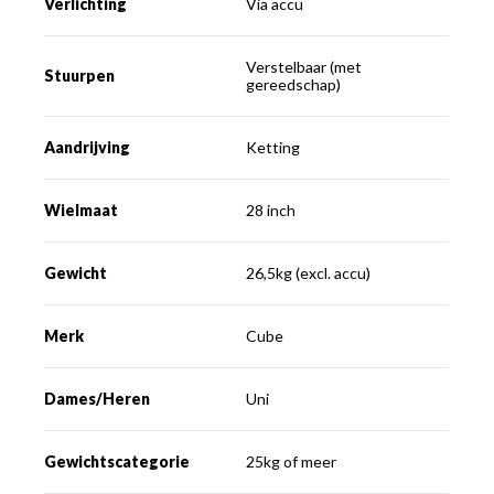
Verlichting
Via accu
Verstelbaar (met
Stuurpen
gereedschap)
Aandrijving
Ketting
Wielmaat
28 inch
Gewicht
26,5kg (excl. accu)
Merk
Cube
Dames/Heren
Uni
Gewichtscategorie
25kg of meer