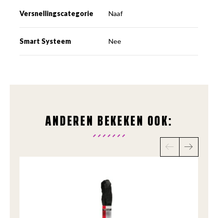
Versnellingscategorie
Naaf
Smart Systeem
Nee
ANDEREN BEKEKEN OOK: