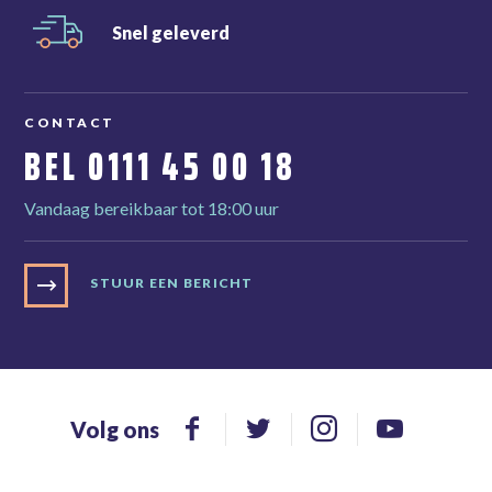
Snel
geleverd
CONTACT
BEL
0111 45 00 18
Vandaag bereikbaar tot 18:00 uur
STUUR EEN BERICHT
Volg ons