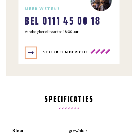
MEER WETEN?
BEL
0111 45 00 18
Vandaag bereikbaar tot 18:00 uur
STUUR EEN BERICHT
SPECIFICATIES
Kleur
grey/blue