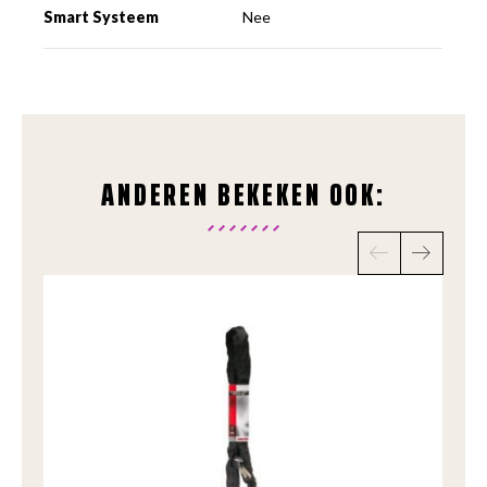
Smart Systeem
Nee
ANDEREN BEKEKEN OOK: