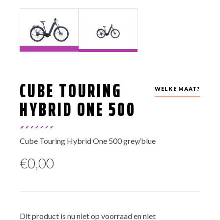
CUBE TOURING
WELKE MAAT?
HYBRID ONE 500
Cube Touring Hybrid One 500 grey/blue
€
0,00
Dit product is nu niet op voorraad en niet