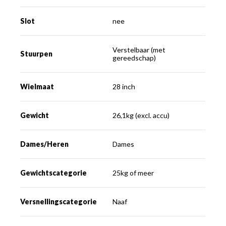
Slot
nee
Verstelbaar (met
Stuurpen
gereedschap)
Wielmaat
28 inch
Gewicht
26,1kg (excl. accu)
Dames/Heren
Dames
Gewichtscategorie
25kg of meer
Versnellingscategorie
Naaf