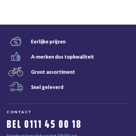
Eerlijke
prijzen
A-merken dus
topkwaliteit
Groot
assortiment
Snel
geleverd
CONTACT
BEL
0111 45 00 18
Vandaag bereikbaar tot 18:00 uur