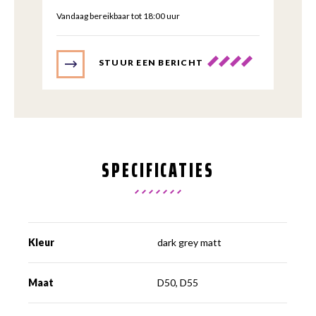
Vandaag bereikbaar tot 18:00 uur
STUUR EEN BERICHT
SPECIFICATIES
Kleur
dark grey matt
Maat
D50, D55