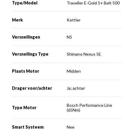
Type/Model
Traveller E-Gold 5+ Belt 500
Merk
Kettler
Versnellingen
N5
Versnellings Type
Shimano Nexus 5E
Plaats Motor
Midden
Drager voor/achter
Ja; achter
Bosch Performance Line
Type Motor
(65Nm)
Smart Systeem
Nee