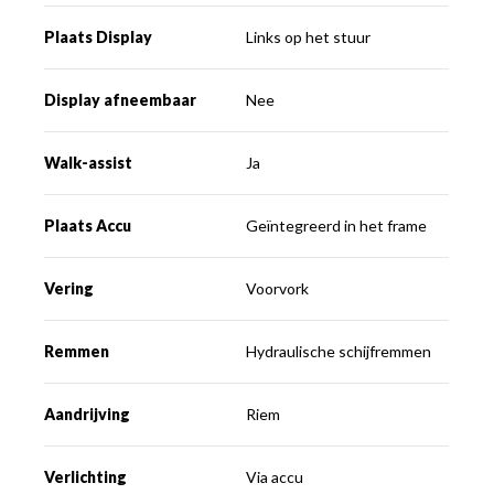
Plaats Display
Links op het stuur
Display afneembaar
Nee
Walk-assist
Ja
Plaats Accu
Geïntegreerd in het frame
Vering
Voorvork
Remmen
Hydraulische schijfremmen
Aandrijving
Riem
Verlichting
Via accu