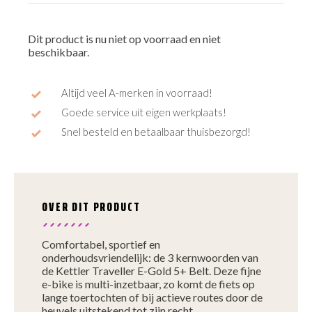
Dit product is nu niet op voorraad en niet
beschikbaar.
Altijd veel A-merken in voorraad!
Goede service uit eigen werkplaats!
Snel besteld en betaalbaar thuisbezorgd!
OVER DIT PRODUCT
Comfortabel, sportief en
onderhoudsvriendelijk: de 3 kernwoorden van
de Kettler Traveller E-Gold 5+ Belt. Deze fijne
e-bike is multi-inzetbaar, zo komt de fiets op
lange toertochten of bij actieve routes door de
heuvels uitstekend tot zijn recht.