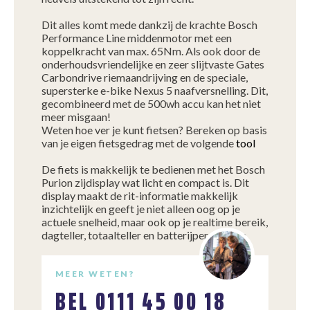
Dit alles komt mede dankzij de krachte Bosch
Performance Line middenmotor met een
koppelkracht van max. 65Nm. Als ook door de
onderhoudsvriendelijke en zeer slijtvaste Gates
Carbondrive riemaandrijving en de speciale,
supersterke e-bike Nexus 5 naafversnelling. Dit,
gecombineerd met de 500wh accu kan het niet
meer misgaan!
Weten hoe ver je kunt fietsen? Bereken op basis
van je eigen fietsgedrag met de volgende
tool
De fiets is makkelijk te bedienen met het Bosch
Purion zijdisplay wat licht en compact is. Dit
display maakt de rit-informatie makkelijk
inzichtelijk en geeft je niet alleen oog op je
actuele snelheid, maar ook op je realtime bereik,
dagteller, totaalteller en batterijpercentage.
MEER WETEN?
BEL
0111 45 00 18