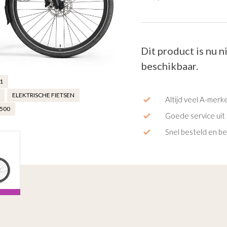
Dit product is nu n
beschikbaar.
1
ELEKTRISCHE FIETSEN
Altijd veel A-merk
 500
Goede service uit 
Snel besteld en b