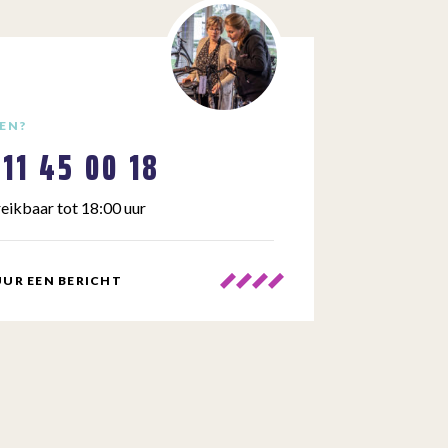
EN?
111 45 00 18
eikbaar tot 18:00 uur
UR EEN BERICHT