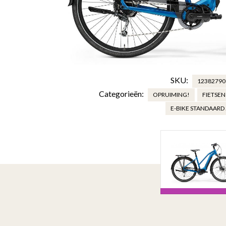
SKU:
12382790
Categorieën:
OPRUIMING!
FIETSEN
E-BIKE STANDAARD