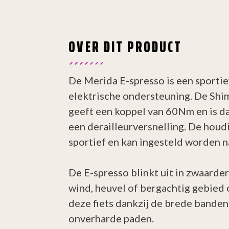
OVER DIT PRODUCT
De Merida E-spresso is een sporti
elektrische ondersteuning. De Sh
geeft een koppel van 60Nm en is 
een derailleurversnelling. De houdi
sportief en kan ingesteld worden n
De E-spresso blinkt uit in zwaard
wind, heuvel of bergachtig gebied 
deze fiets dankzij de brede banden
onverharde paden.