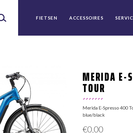
FIETSEN
ACCESSOIRES
SERVI
MERIDA E-
TOUR
Merida E-Spresso 400 To
blue/black
€
0,00