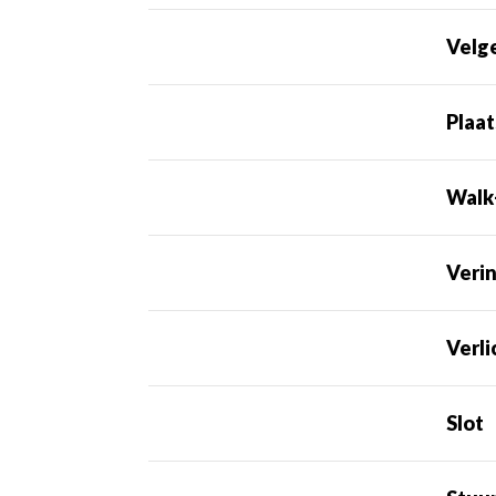
Velg
Plaat
Walk
Veri
Verli
Slot