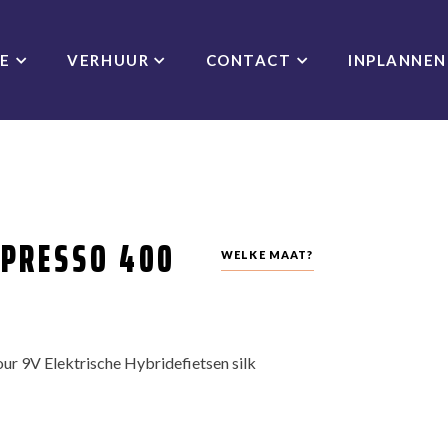
CE
VERHUUR
CONTACT
INPLANNEN
SPRESSO 400
WELKE MAAT?
ur 9V Elektrische Hybridefietsen silk