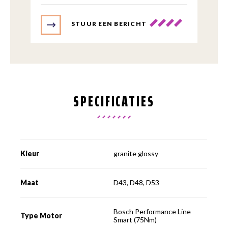
STUUR EEN BERICHT
SPECIFICATIES
Kleur
granite glossy
Maat
D43, D48, D53
Bosch Performance Line
Type Motor
Smart (75Nm)