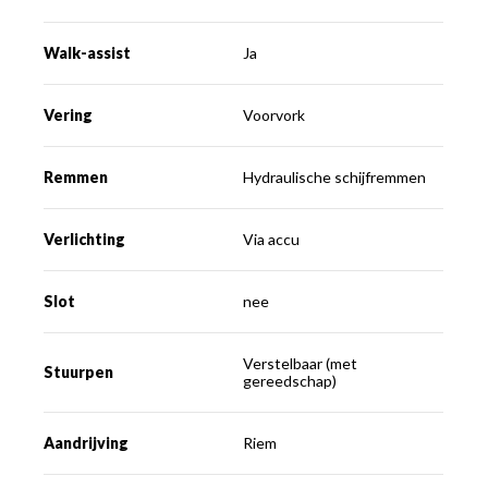
Walk-assist
Ja
Vering
Voorvork
Remmen
Hydraulische schijfremmen
Verlichting
Via accu
Slot
nee
Verstelbaar (met
Stuurpen
gereedschap)
Aandrijving
Riem