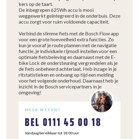
kers op de taart.
De inbegrepen 625Wh accu is mooi
weggewerkt geïntegreerd in de onderbuis. Deze
accu zorgt voor ruim voldoende capaciteit.
Verbind de slimme fiets met de Bosch Flow app
voor een grote hoeveelheid extra functies. Zo
kun je vooraf je route plannen met de navigatie
functie, je individuele rijmodi instellen voor een
optimale fietsbeleving en daarnaast met de E-
bike Lock de ondersteuning vergrendelen als je
de fiets onbeheerd achterlaat. Heb inzage in je
ritstatistieken en ontvang op tijd een melding
voor het volgende onderhoud. Daarnaast heb je
inzicht in de Bosch servicepartners in je
omgeving!
MEER WETEN?
BEL
0111 45 00 18
Vandaag bereikbaar tot 18:00 uur