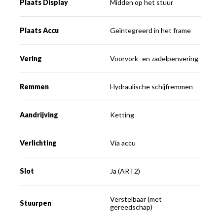
Plaats Display
Midden op het stuur
Plaats Accu
Geïntegreerd in het frame
Vering
Voorvork- en zadelpenvering
Remmen
Hydraulische schijfremmen
Aandrijving
Ketting
Verlichting
Via accu
Slot
Ja (ART2)
Verstelbaar (met
Stuurpen
gereedschap)