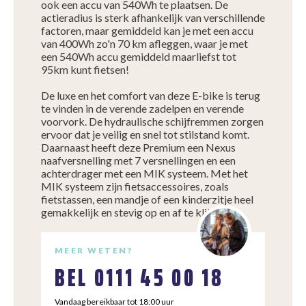
ook een accu van 540Wh te plaatsen. De
actieradius is sterk afhankelijk van verschillende
factoren, maar gemiddeld kan je met een accu
van 400Wh zo'n 70 km afleggen, waar je met
een 540Wh accu gemiddeld maarliefst tot
95km kunt fietsen!
De luxe en het comfort van deze E-bike is terug
te vinden in de verende zadelpen en verende
voorvork. De hydraulische schijfremmen zorgen
ervoor dat je veilig en snel tot stilstand komt.
Daarnaast heeft deze Premium een Nexus
naafversnelling met 7 versnellingen en een
achterdrager met een MIK systeem. Met het
MIK systeem zijn fietsaccessoires, zoals
fietstassen, een mandje of een kinderzitje heel
gemakkelijk en stevig op en af te klikken.
MEER WETEN?
BEL
0111 45 00 18
Vandaag bereikbaar tot 18:00 uur