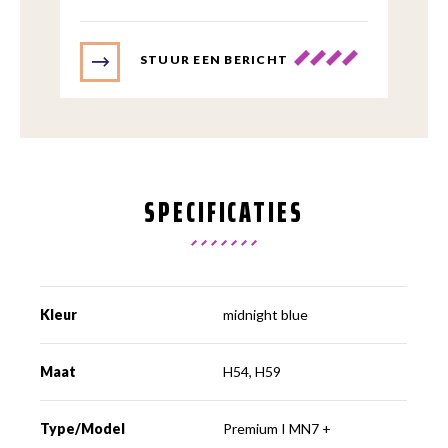
STUUR EEN BERICHT
SPECIFICATIES
Kleur
midnight blue
Maat
H54, H59
Type/Model
Premium I MN7 +