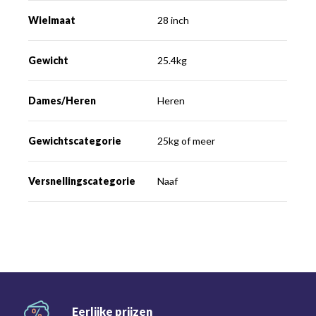
Wielmaat
28 inch
Gewicht
25.4kg
Dames/Heren
Heren
Gewichtscategorie
25kg of meer
Versnellingscategorie
Naaf
Eerlijke
prijzen