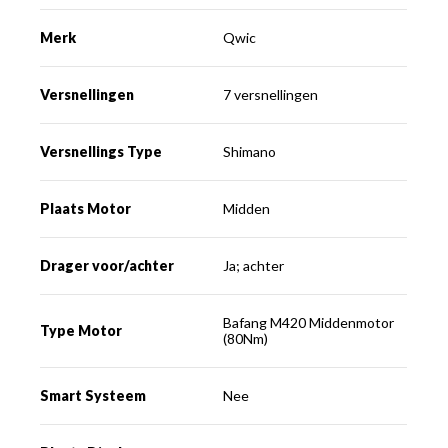
Merk
Qwic
Versnellingen
7 versnellingen
Versnellings Type
Shimano
Plaats Motor
Midden
Drager voor/achter
Ja; achter
Bafang M420 Middenmotor
Type Motor
(80Nm)
Smart Systeem
Nee