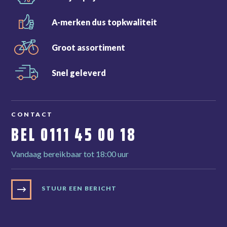
A-merken dus
topkwaliteit
Groot
assortiment
Snel
geleverd
CONTACT
BEL
0111 45 00 18
Vandaag bereikbaar tot 18:00 uur
STUUR EEN BERICHT