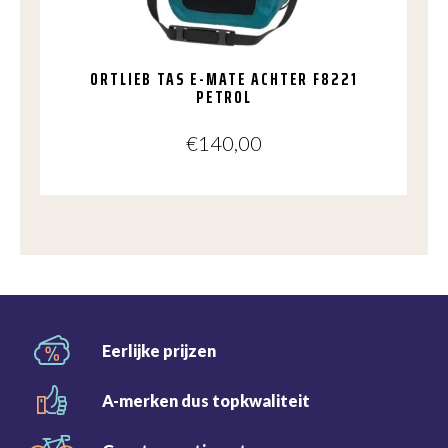
ORTLIEB TAS E-MATE ACHTER F8221
PETROL
€
140,00
Eerlijke
prijzen
A-merken dus
topkwaliteit