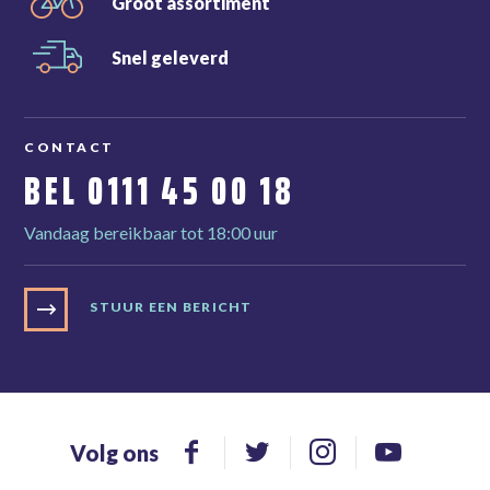
Groot
assortiment
Snel
geleverd
CONTACT
BEL
0111 45 00 18
Vandaag bereikbaar tot 18:00 uur
STUUR EEN BERICHT
Volg ons