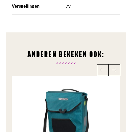
Versnellingen
7V
ANDEREN BEKEKEN OOK: