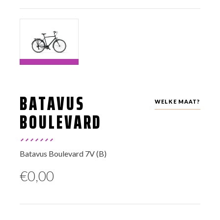
BATAVUS
WELKE MAAT?
BOULEVARD
Batavus Boulevard 7V (B)
€
0,00