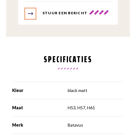
STUUR EEN BERICHT
SPECIFICATIES
Kleur
black matt
Maat
H53, H57, H61
Merk
Batavus