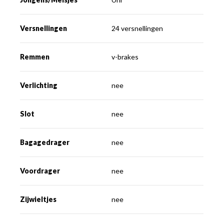
Versnellingen
24 versnellingen
Remmen
v-brakes
Verlichting
nee
Slot
nee
Bagagedrager
nee
Voordrager
nee
Zijwieltjes
nee