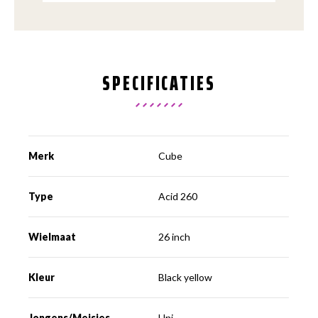
SPECIFICATIES
Merk
Cube
Type
Acid 260
Wielmaat
26 inch
Kleur
Black yellow
Jongens/Meisjes
Uni