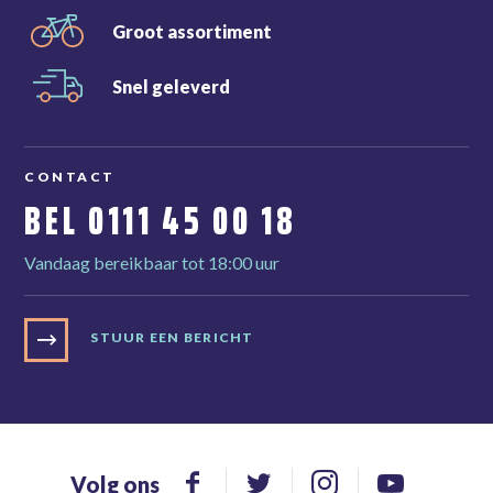
Groot
assortiment
Snel
geleverd
CONTACT
BEL
0111 45 00 18
Vandaag bereikbaar tot 18:00 uur
STUUR EEN BERICHT
Volg ons