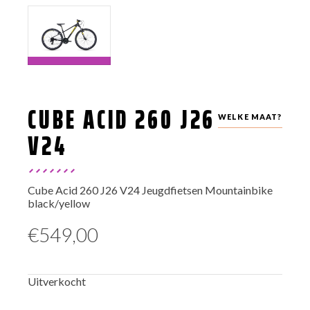
CUBE ACID 260 J26
WELKE MAAT?
V24
Cube Acid 260 J26 V24 Jeugdfietsen Mountainbike
black/yellow
€
549,00
Uitverkocht