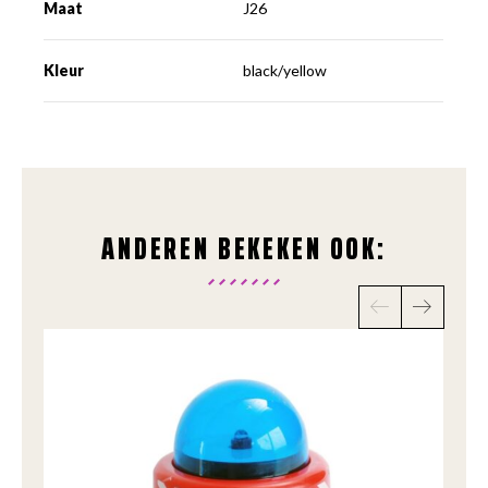
Maat
J26
Kleur
black/yellow
ANDEREN BEKEKEN OOK: