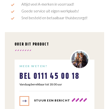
Altijd veel A-merken in voorraad!
Goede service uit eigen werkplaats!
Snel besteld en betaalbaar thuisbezorgd!
OVER DIT PRODUCT
MEER WETEN?
BEL
0111 45 00 18
Vandaag bereikbaar tot 18:00 uur
STUUR EEN BERICHT