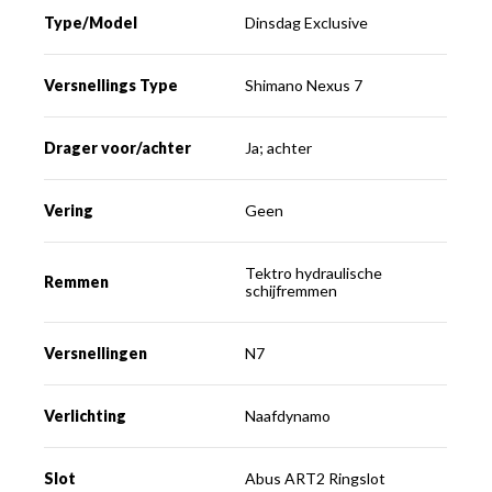
Type/Model
Dinsdag Exclusive
Versnellings Type
Shimano Nexus 7
Drager voor/achter
Ja; achter
Vering
Geen
Tektro hydraulische
Remmen
schijfremmen
Versnellingen
N7
Verlichting
Naafdynamo
Slot
Abus ART2 Ringslot