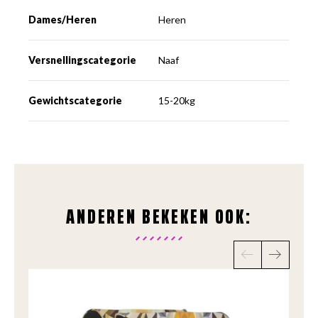
Dames/Heren
Heren
Versnellingscategorie
Naaf
Gewichtscategorie
15-20kg
ANDEREN BEKEKEN OOK: