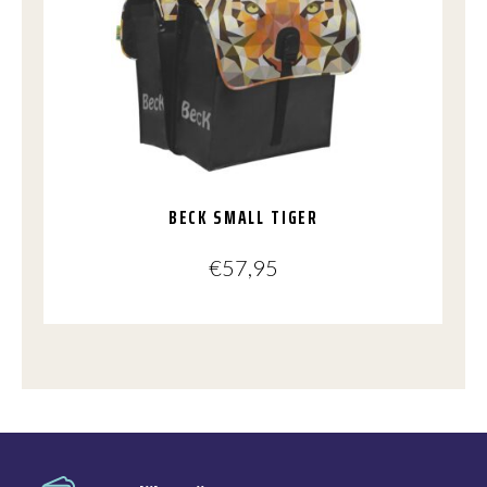
BECK SMALL TIGER
€
57,95