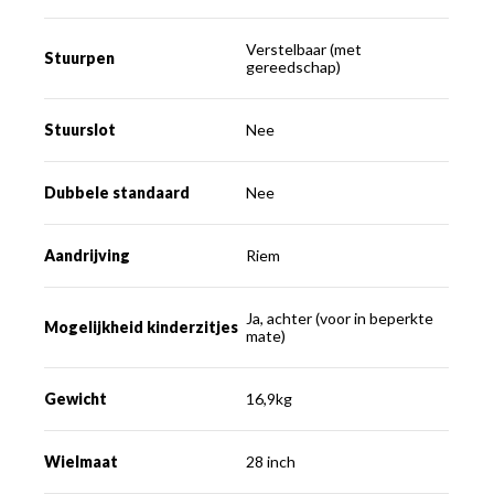
Verstelbaar (met
Stuurpen
gereedschap)
Stuurslot
Nee
Dubbele standaard
Nee
Aandrijving
Riem
Ja, achter (voor in beperkte
Mogelijkheid kinderzitjes
mate)
Gewicht
16,9kg
Wielmaat
28 inch