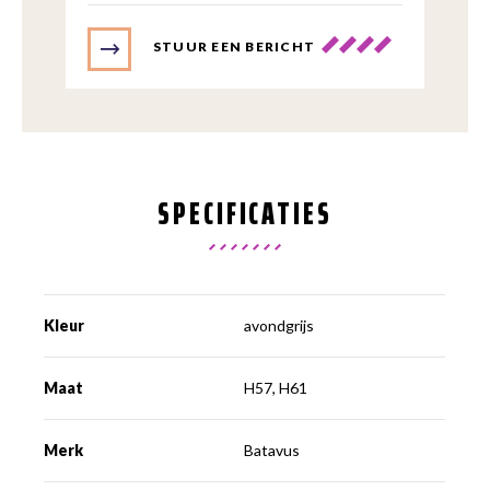
STUUR EEN BERICHT
SPECIFICATIES
Kleur
avondgrijs
Maat
H57, H61
Merk
Batavus