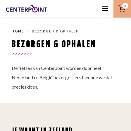
0
HOME
BEZORGEN & OPHALEN
BEZORGEN & OPHALEN
De fietsen van Centerpoint worden door heel
Nederland en België bezorgd. Lees hier hoe we dat
precies doen.
JE WOONT IN ZEELAND