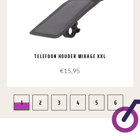
TELEFOON HOUDER MIRAGE XXL
€
15,95
1
2
3
4
5
6