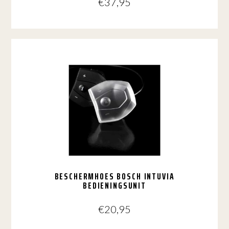
€
37,95
BESCHERMHOES BOSCH INTUVIA
BEDIENINGSUNIT
€
20,95