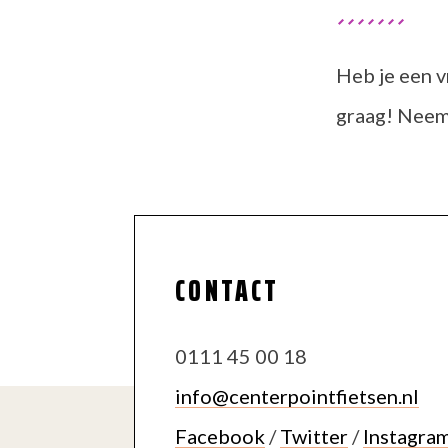
Heb je een v
graag! Neem 
CONTACT
0111 45 00 18
info@centerpointfietsen.nl
Facebook
Twitter
Instagra