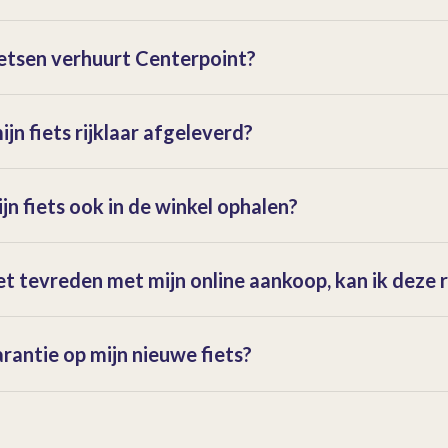
etsen verhuurt Centerpoint?
jn fiets rijklaar afgeleverd?
jn fiets ook in de winkel ophalen?
iet tevreden met mijn online aankoop, kan ik deze
arantie op mijn nieuwe fiets?