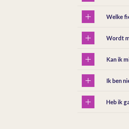
Welke fi
Wordt mi
Kan ik mi
Ik ben n
Heb ik g