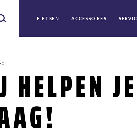
FIETSEN
ACCESSOIRES
SERVI
ACT
J HELPEN J
AAG!