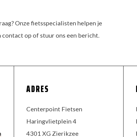
raag? Onze fietsspecialisten helpen je
contact op of stuur ons een bericht.
ADRES
Centerpoint Fietsen
Haringvlietplein 4
m
4301 XG Zierikzee