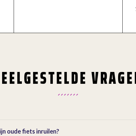
VEELGESTELDE VRAGE
jn oude fiets inruilen?