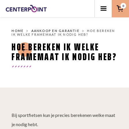
0
HOME
AANKOOP EN GARANTIE
HOE BEREKEN
IK WELKE FRAMEMAAT IK NODIG HEB?
HOE BEREKEN IK WELKE
FRAMEMAAT IK NODIG HEB?
Bij sportfietsen kun je precies berekenen welke maat
je nodig hebt.