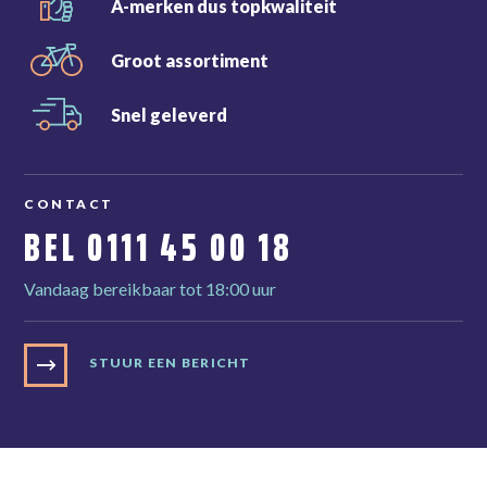
A-merken dus
topkwaliteit
Groot
assortiment
Snel
geleverd
CONTACT
BEL
0111 45 00 18
Vandaag bereikbaar tot 18:00 uur
STUUR EEN BERICHT