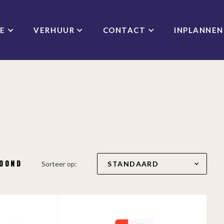
CE
VERHUUR
CONTACT
INPLANNEN
TOOND
Sorteer op: