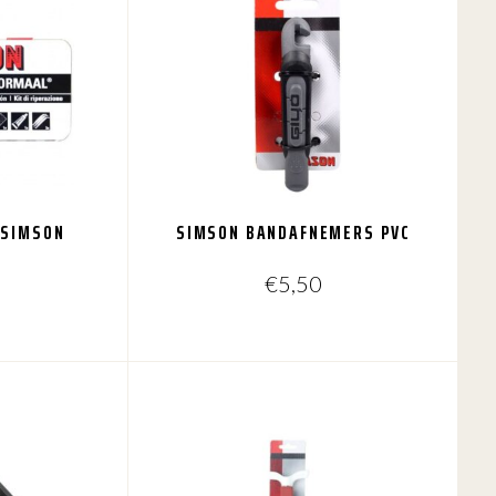
 SIMSON
SIMSON BANDAFNEMERS PVC
L
€
5,50