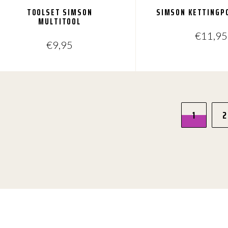
TOOLSET SIMSON
SIMSON KETTINGP
MULTITOOL
€
11,95
€
9,95
1
2