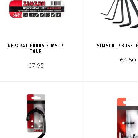
REPARATIEDOOS SIMSON
SIMSON INBUSSL
TOUR
€
4,50
€
7,95