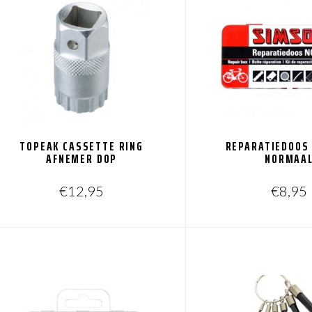
TOPEAK CASSETTE RING
REPARATIEDOOS
AFNEMER DOP
NORMAA
€
12,95
€
8,95