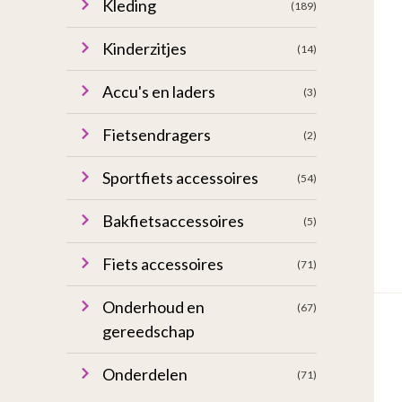
Kleding
(189)
Kinderzitjes
(14)
Accu's en laders
(3)
Fietsendragers
(2)
Sportfiets accessoires
(54)
Bakfietsaccessoires
(5)
Fiets accessoires
(71)
Onderhoud en
(67)
gereedschap
Onderdelen
(71)