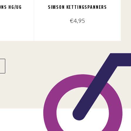
ONS HG/UG
SIMSON KETTINGSPANNERS
€
4,95