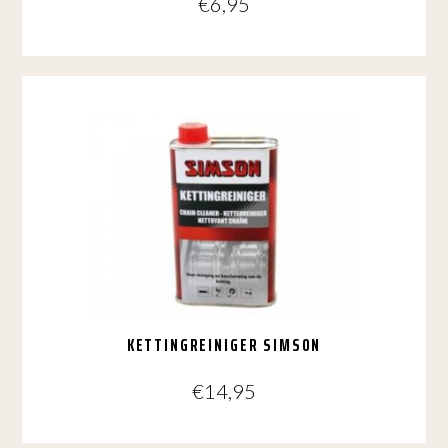
€
6,95
KETTINGREINIGER SIMSON
€
14,95