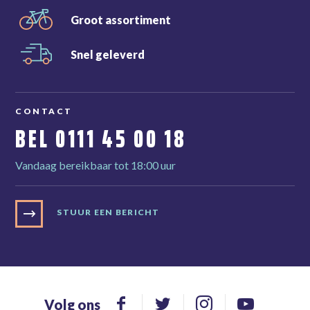
Groot
assortiment
Snel
geleverd
CONTACT
BEL
0111 45 00 18
Vandaag bereikbaar tot 18:00 uur
STUUR EEN BERICHT
Volg ons