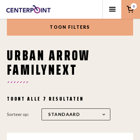
0
TOON FILTERS
URBAN ARROW
FAMILYNEXT
TOONT ALLE 7 RESULTATEN
Sorteer op: