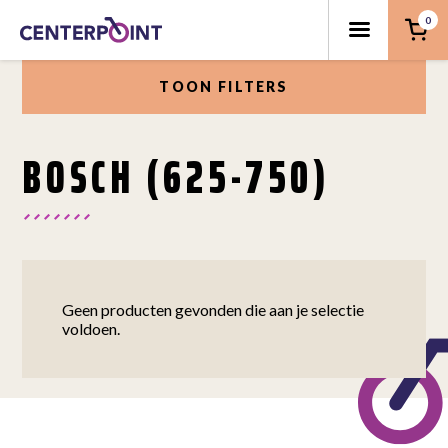
0
TOON FILTERS
BOSCH (625-750)
Geen producten gevonden die aan je selectie
voldoen.