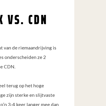
X VS. CDN
 van de riemaandrijving is
tes onderscheiden ze 2
de CDN.
eel terug op het hoge
e zijn sterke en slijtvaste
o’n 3-4 keer langer mee dan