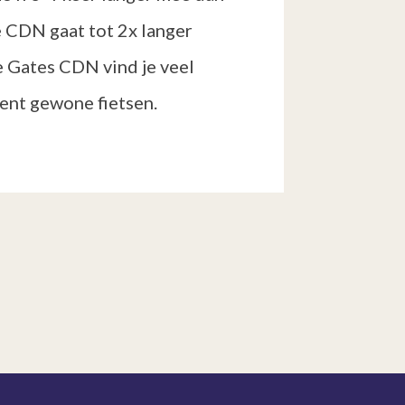
e CDN gaat tot 2x langer
e Gates CDN vind je veel
ent gewone fietsen.