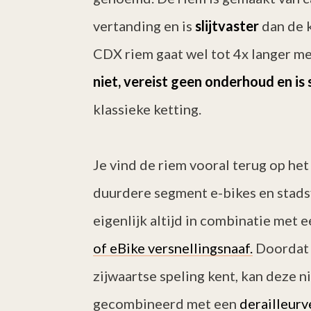
vertanding en is
slijtvaster
dan de 
CDX riem gaat wel tot 4x langer m
niet, vereist geen onderhoud en is s
klassieke ketting.
Je vind de riem vooral terug op h
duurdere segment e-bikes en stadsf
eigenlijk altijd in combinatie met 
of eBike versnellingsnaaf.
Doordat 
zijwaartse speling kent, kan deze 
gecombineerd met een
derailleurv