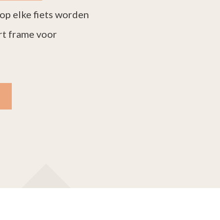
op elke fiets worden
rt frame voor