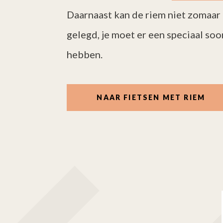
Daarnaast kan de riem niet zomaar 
gelegd, je moet er een speciaal soo
hebben.
NAAR FIETSEN MET RIEM