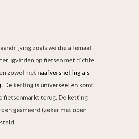
 aandrijving zoals we die allemaal
 terugvinden op fietsen met dichte
 en zowel met
naafversnelling als
g
. De ketting is universeel en komt
e fietsenmarkt terug. De ketting
rden gesmeerd (zeker met open
steld.