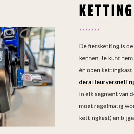
KETTING
De fietsketting is de
kennen. Je kunt hem
én open kettingkast
derailleurversnellin
in elk segment van d
moet regelmatig wo
kettingkast) en bijge