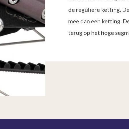
de reguliere ketting. D
mee dan een ketting. D
terug op het hoge segm