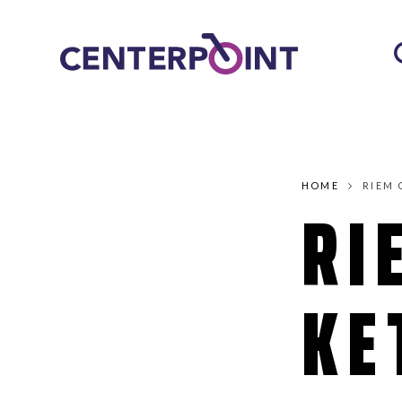
HOME
RIEM 
RI
KE