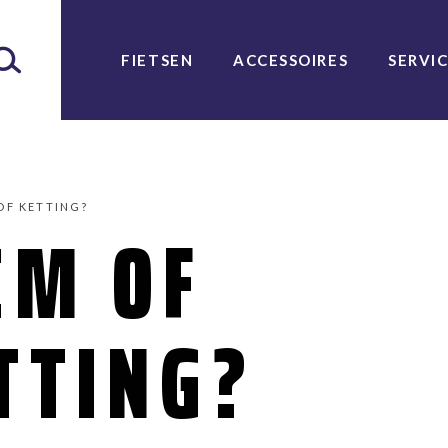
FIETSEN
ACCESSOIRES
SERVI
OF KETTING?
EM OF
TTING?