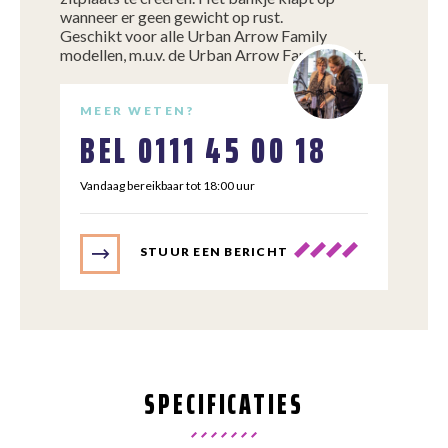
wanneer er geen gewicht op rust.
Geschikt voor alle Urban Arrow Family
modellen, m.u.v. de Urban Arrow FamilyNext.
MEER WETEN?
BEL
0111 45 00 18
Vandaag bereikbaar tot 18:00 uur
STUUR EEN BERICHT
SPECIFICATIES