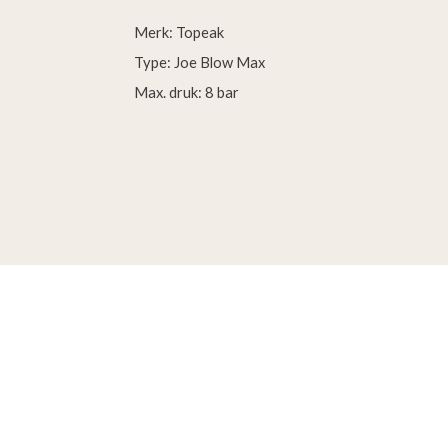
Merk: Topeak
Type: Joe Blow Max
Max. druk: 8 bar