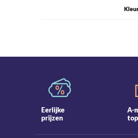
Kleu
Eerlijke
A-
prijzen
top