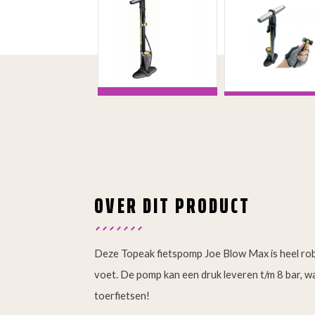
OVER DIT PRODUCT
Deze Topeak fietspomp Joe Blow Max is heel ro
voet. De pomp kan een druk leveren t/m 8 bar, w
toerfietsen!