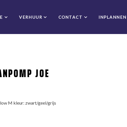
CE
VERHUUR
CONTACT
INPLANNEN
ANPOMP JOE
w M kleur: zwart/geel/grijs