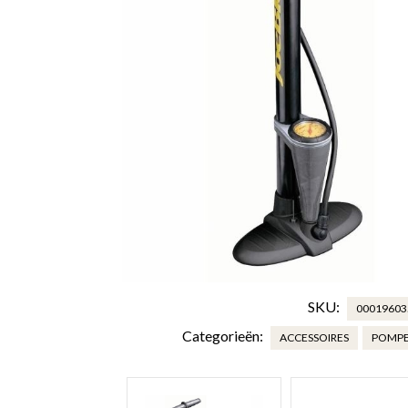
SKU:
00019603
Categorieën:
ACCESSOIRES
POMP