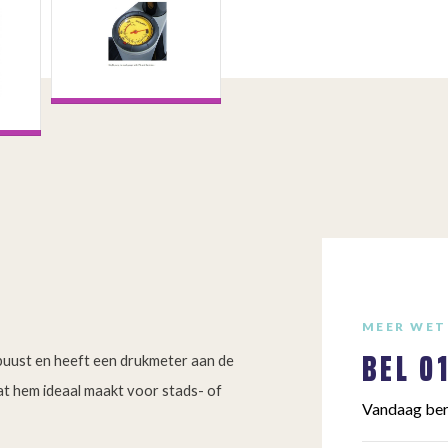
MEER WET
BEL
0
buust en heeft een drukmeter aan de
at hem ideaal maakt voor stads- of
Vandaag ber