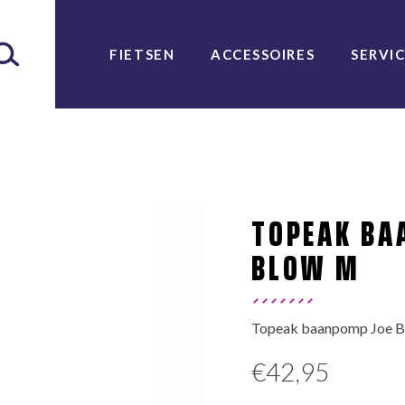
FIETSEN
ACCESSOIRES
SERVI
TOPEAK BA
BLOW M
Topeak baanpomp Joe Blo
€
42,95