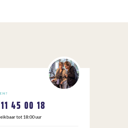
EN?
111 45 00 18
eikbaar tot 18:00 uur