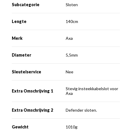
Subcategorie
Sloten
Lengte
140cm
Merk
Axa
Diameter
5,5mm
Sleutelservice
Nee
Stevig insteekkabelslot voor
Extra Omschrijving 1
Axa
Extra Omschrijving 2
Defender sloten.
Gewicht
1010g