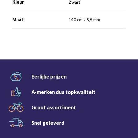
Kleur
Zwart
Maat
140 cm x 5,5 mm
Eerlijke
prijzen
A-merken dus
topkwaliteit
Groot
assortiment
Snel
geleverd