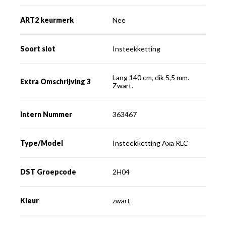
ART2 keurmerk
Nee
Soort slot
Insteekketting
Lang 140 cm, dik 5,5 mm.
Extra Omschrijving 3
Zwart.
Intern Nummer
363467
Type/Model
Insteekketting Axa RLC
DST Groepcode
2H04
Kleur
zwart