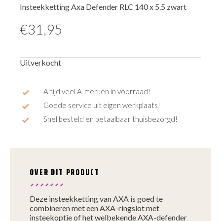
Insteekketting Axa Defender RLC 140 x 5.5 zwart
€
31,95
Uitverkocht
Altijd veel A-merken in voorraad!
Goede service uit eigen werkplaats!
Snel besteld en betaalbaar thuisbezorgd!
OVER DIT PRODUCT
Deze insteekketting van AXA is goed te
combineren met een AXA-ringslot met
insteekoptie of het welbekende AXA-defender