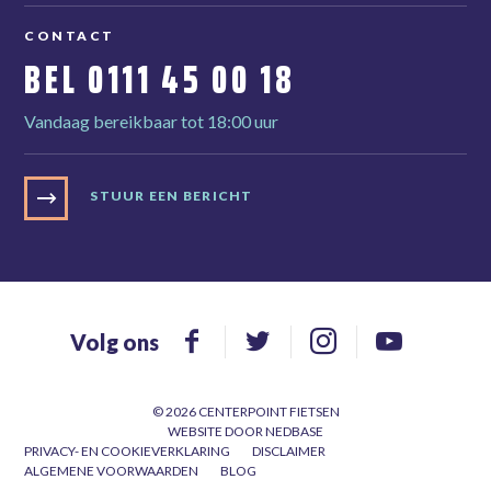
CONTACT
BEL
0111 45 00 18
Vandaag bereikbaar tot 18:00 uur
STUUR EEN BERICHT
Volg ons
© 2026 CENTERPOINT FIETSEN
WEBSITE DOOR
NEDBASE
PRIVACY- EN COOKIEVERKLARING
DISCLAIMER
ALGEMENE VOORWAARDEN
BLOG