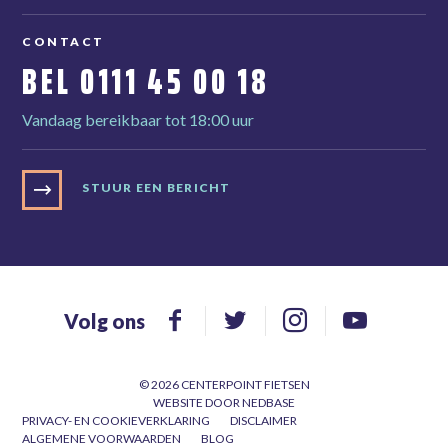
CONTACT
BEL
0111 45 00 18
Vandaag bereikbaar tot 18:00 uur
STUUR EEN BERICHT
Volg ons
© 2026 CENTERPOINT FIETSEN
WEBSITE DOOR
NEDBASE
PRIVACY- EN COOKIEVERKLARING
DISCLAIMER
ALGEMENE VOORWAARDEN
BLOG