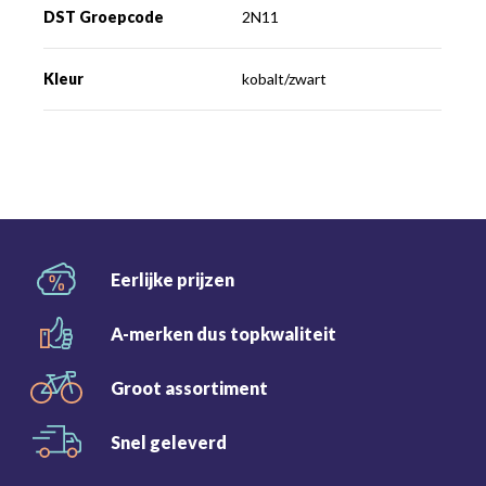
DST Groepcode
2N11
Kleur
kobalt/zwart
Eerlijke
prijzen
A-merken dus
topkwaliteit
Groot
assortiment
Snel
geleverd