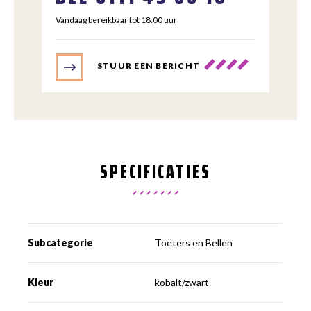
Vandaag bereikbaar tot 18:00 uur
STUUR EEN BERICHT
SPECIFICATIES
Subcategorie
Toeters en Bellen
Kleur
kobalt/zwart