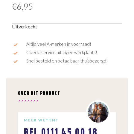
€
6,95
Uitverkocht
Altijd veel A-merken in voorraad!
Goede service uit eigen werkplaats!
Snel besteld en betaalbaar thuisbezorgd!
OVER DIT PRODUCT
MEER WETEN?
BEL
0111 45 00 18