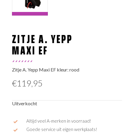
ZITJE A. YEPP
MAXI EF
Zitje A. Yepp Maxi EF kleur: rood
€
119,95
Uitverkocht
Altijd veel A-merken in voorraad!
Goede service uit eigen werkplaats!