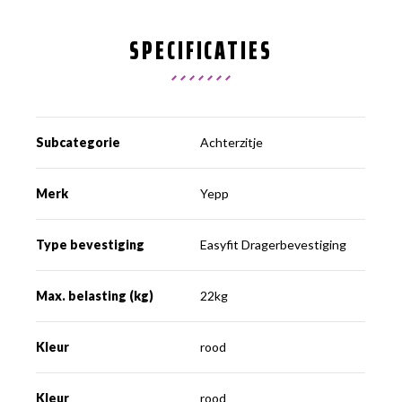
SPECIFICATIES
Subcategorie
Achterzitje
Merk
Yepp
Type bevestiging
Easyfit Dragerbevestiging
Max. belasting (kg)
22kg
Kleur
rood
Kleur
rood