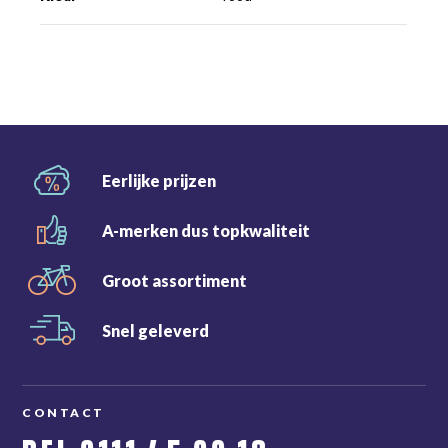
Eerlijke
prijzen
A-merken dus
topkwaliteit
Groot
assortiment
Snel
geleverd
CONTACT