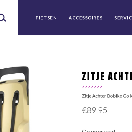
FIETSEN
ACCESSOIRES
SERVI
ZITJE ACHT
Zitje Achter Bobike Go k
€
89,95
Op voorraad