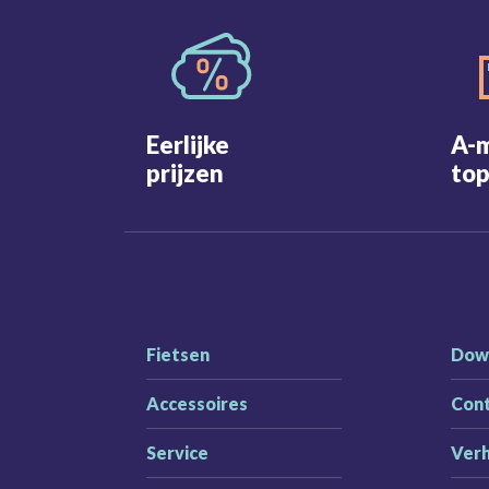
Eerlijke
A-
prijzen
top
Fietsen
Dow
Accessoires
Con
Service
Ver