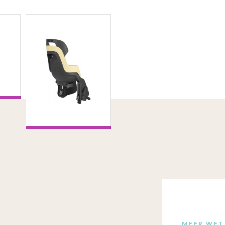
MEER WET