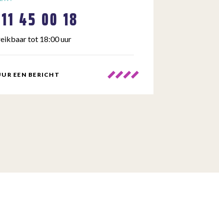
111 45 00 18
eikbaar tot 18:00 uur
UR EEN BERICHT