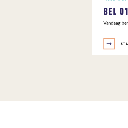
BEL
0
Vandaag ber
STU