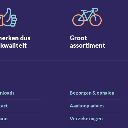
merken dus
Groot
kwaliteit
assortiment
nloads
Bezorgen & ophalen
tact
Aankoop advies
huur
Verzekeringen