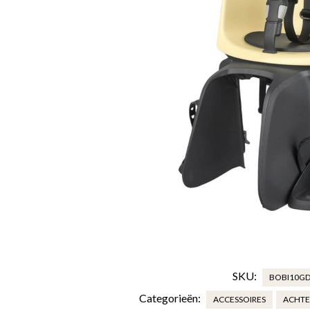
SKU:
BOBI10GD
Categorieën:
ACCESSOIRES
ACHTE