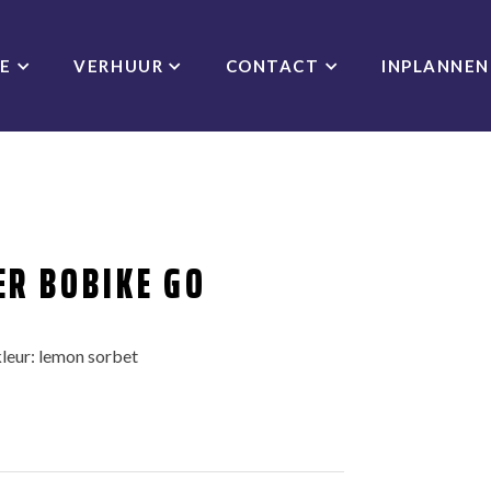
CE
VERHUUR
CONTACT
INPLANNEN
ER BOBIKE GO
leur: lemon sorbet