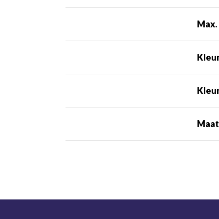
Max. 
Kleu
Kleu
Maa