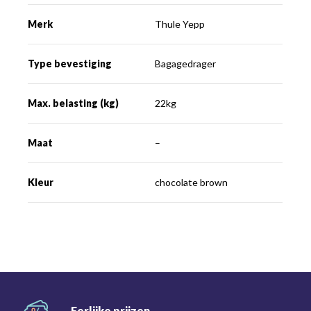
Merk
Thule Yepp
Type bevestiging
Bagagedrager
Max. belasting (kg)
22kg
Maat
–
Kleur
chocolate brown
Eerlijke
prijzen