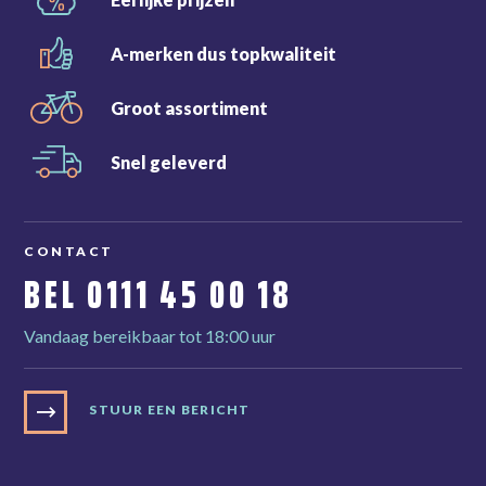
A-merken dus
topkwaliteit
Groot
assortiment
Snel
geleverd
CONTACT
BEL
0111 45 00 18
Vandaag bereikbaar tot 18:00 uur
STUUR EEN BERICHT