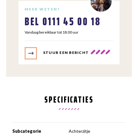
MEER WETEN?
BEL
0111 45 00 18
Vandaag bereikbaar tot 18:00 uur
STUUR EEN BERICHT
SPECIFICATIES
Subcategorie
Achterzitje