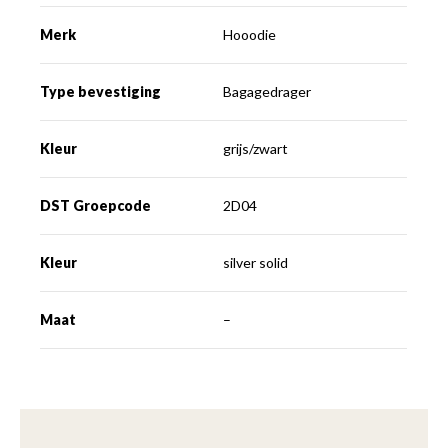
Merk
Hooodie
Type bevestiging
Bagagedrager
Kleur
grijs/zwart
DST Groepcode
2D04
Kleur
silver solid
Maat
–