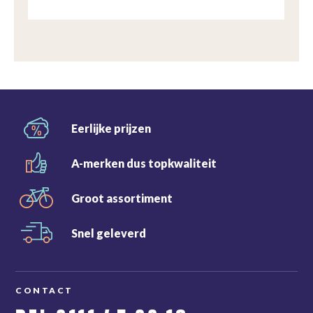
Eerlijke
prijzen
A-merken dus
topkwaliteit
Groot
assortiment
Snel
geleverd
CONTACT