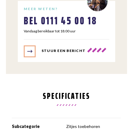
MEER WETEN?
BEL
0111 45 00 18
Vandaag bereikbaar tot 18:00 uur
STUUR EEN BERICHT
SPECIFICATIES
Subcategorie
Zitjes toebehoren