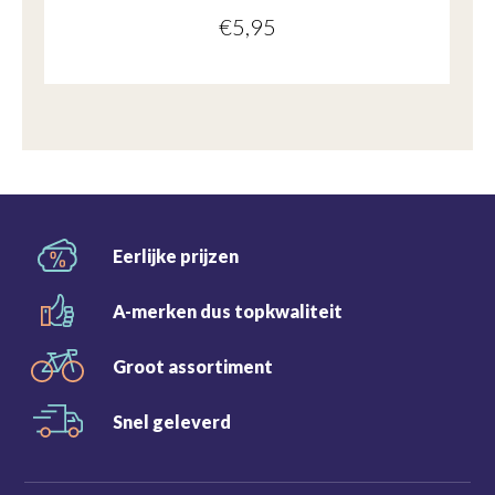
€
5,95
Eerlijke
prijzen
A-merken dus
topkwaliteit
Groot
assortiment
Snel
geleverd