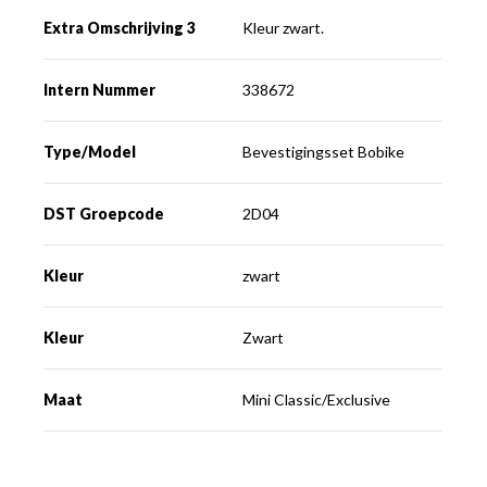
Extra Omschrijving 3
Kleur zwart.
Intern Nummer
338672
Type/Model
Bevestigingsset Bobike
DST Groepcode
2D04
Kleur
zwart
Kleur
Zwart
Maat
Mini Classic/Exclusive