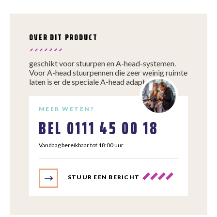
OVER DIT PRODUCT
geschikt voor stuurpen en A-head-systemen.
Voor A-head stuurpennen die zeer weinig ruimte
laten is er de speciale A-head adapter.
MEER WETEN?
BEL
0111 45 00 18
Vandaag bereikbaar tot 18:00 uur
STUUR EEN BERICHT