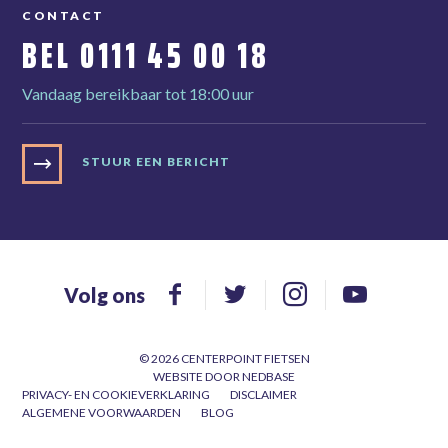
CONTACT
BEL
0111 45 00 18
Vandaag bereikbaar tot 18:00 uur
STUUR EEN BERICHT
Volg ons
© 2026 CENTERPOINT FIETSEN
WEBSITE DOOR
NEDBASE
PRIVACY- EN COOKIEVERKLARING
DISCLAIMER
ALGEMENE VOORWAARDEN
BLOG