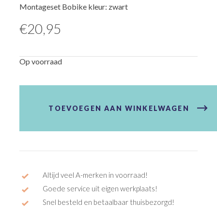
Montageset Bobike kleur: zwart
€
20,95
Op voorraad
Montageset
Bobike
aantal
TOEVOEGEN AAN WINKELWAGEN
Altijd veel A-merken in voorraad!
Goede service uit eigen werkplaats!
Snel besteld en betaalbaar thuisbezorgd!