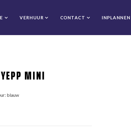
CE
VERHUUR
CONTACT
INPLANNEN
 YEPP MINI
ur: blauw