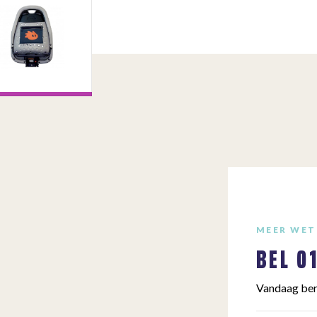
MEER WET
BEL
0
Vandaag ber