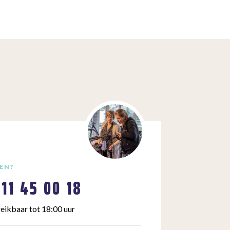
EN?
111 45 00 18
eikbaar tot 18:00 uur