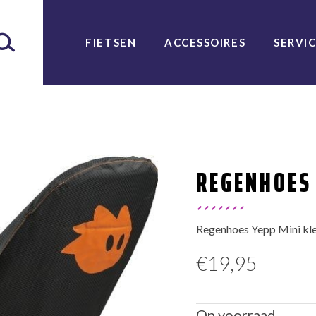
FIETSEN
ACCESSOIRES
SERVI
REGENHOES
Regenhoes Yepp Mini kle
€
19,95
Op voorraad