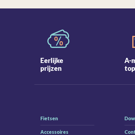
Eerlijke
A-
prijzen
top
Fietsen
Dow
Accessoires
Con