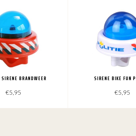
N SIRENE BRANDWEER
SIRENE BIKE FUN P
€
5,95
€
5,95