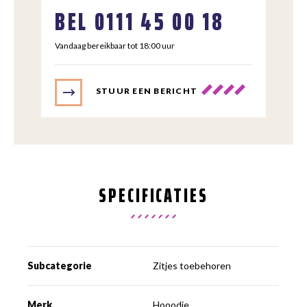
BEL
0111 45 00 18
Vandaag bereikbaar tot 18:00 uur
STUUR EEN BERICHT
SPECIFICATIES
Subcategorie
Zitjes toebehoren
Merk
Hooodie