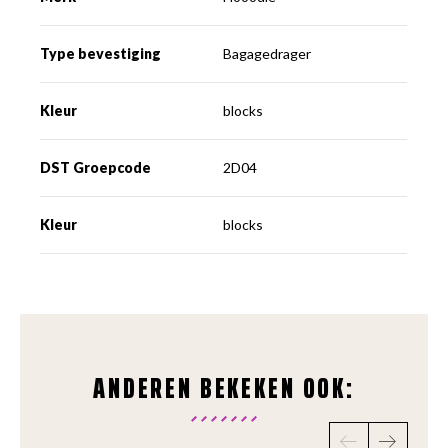
Type bevestiging
Bagagedrager
Kleur
blocks
DST Groepcode
2D04
Kleur
blocks
ANDEREN BEKEKEN OOK: