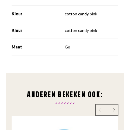
Kleur
cotton candy pink
Kleur
cotton candy pink
Maat
Go
ANDEREN BEKEKEN OOK: