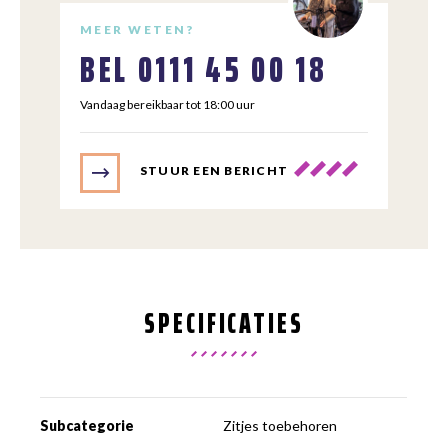
MEER WETEN?
BEL
0111 45 00 18
Vandaag bereikbaar tot 18:00 uur
STUUR EEN BERICHT
SPECIFICATIES
Subcategorie
Zitjes toebehoren