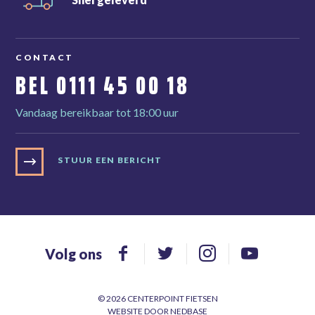
CONTACT
BEL
0111 45 00 18
Vandaag bereikbaar tot 18:00 uur
STUUR EEN BERICHT
Volg ons
© 2026 CENTERPOINT FIETSEN
WEBSITE DOOR
NEDBASE