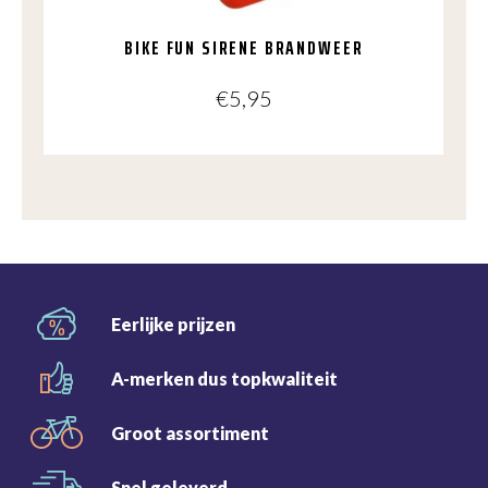
BIKE FUN SIRENE BRANDWEER
€
5,95
Eerlijke
prijzen
A-merken dus
topkwaliteit
Groot
assortiment
Snel
geleverd