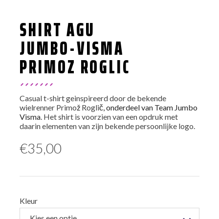
SHIRT AGU
JUMBO-VISMA
PRIMOZ ROGLIC
Casual t-shirt geinspireerd door de bekende
wielrenner Primo
ž
Rogli
č, onderdeel van Team Jumbo
Visma
. Het shirt is voorzien van een opdruk met
daarin elementen van zijn bekende persoonlijke logo.
€
35,00
Kleur