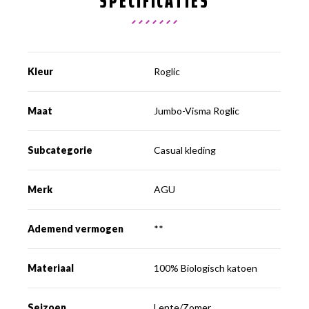
SPECIFICATIES
Kleur
Roglic
Maat
Jumbo-Visma Roglic
Subcategorie
Casual kleding
Merk
AGU
Ademend vermogen
**
Materiaal
100% Biologisch katoen
Seizoen
Lente/Zomer