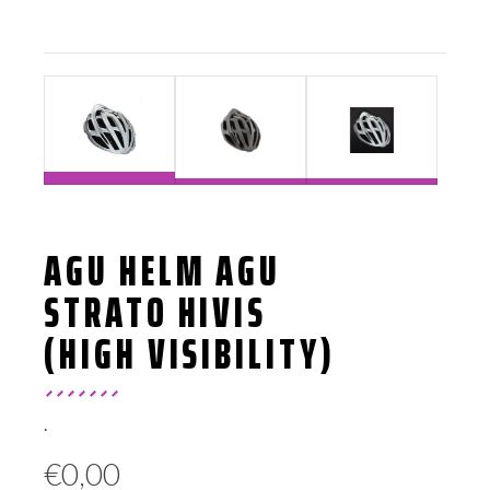
AGU HELM AGU
STRATO HIVIS
(HIGH VISIBILITY)
.
€
0,00