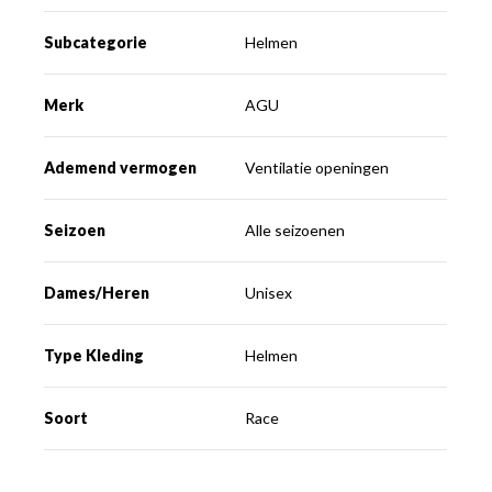
Subcategorie
Helmen
Merk
AGU
Ademend vermogen
Ventilatie openingen
Seizoen
Alle seizoenen
Dames/Heren
Unisex
Type Kleding
Helmen
Soort
Race