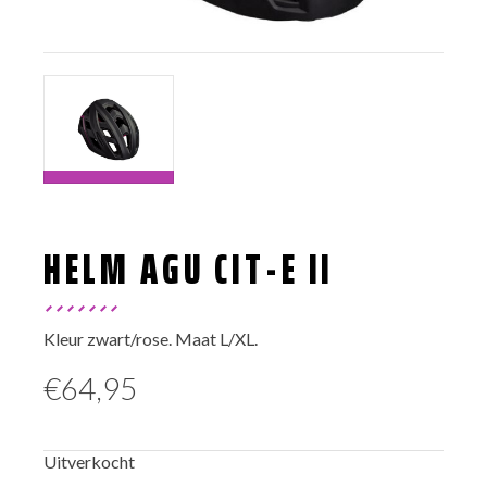
HELM AGU CIT-E II
Kleur zwart/rose. Maat L/XL.
€
64,95
Uitverkocht