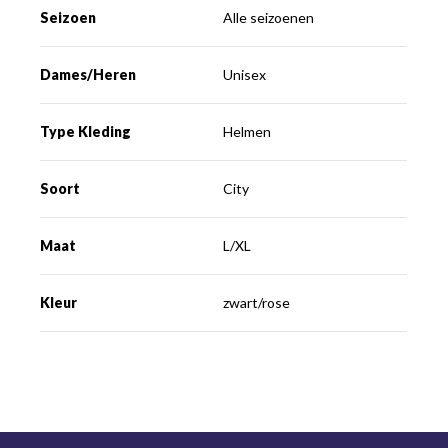
Seizoen
Alle seizoenen
Dames/Heren
Unisex
Type Kleding
Helmen
Soort
City
Maat
L/XL
Kleur
zwart/rose