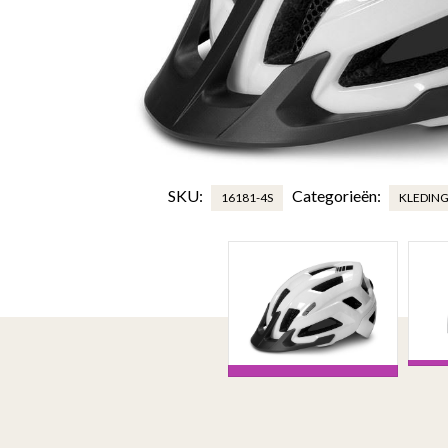
SKU:
Categorieën:
16181-4S
KLEDIN