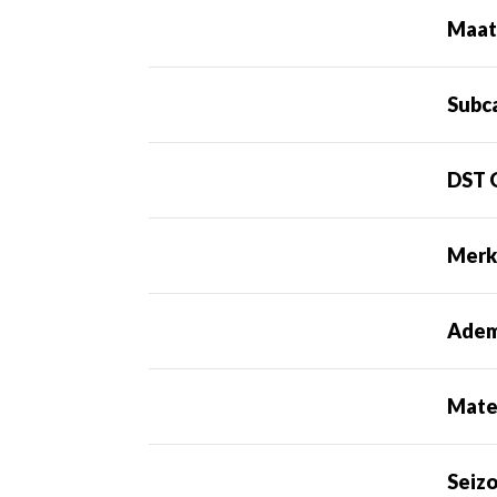
Maa
Subc
DST 
Mer
Adem
Mate
Seiz