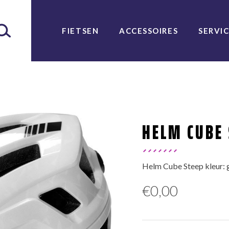
FIETSEN
ACCESSOIRES
SERVI
HELM CUBE 
Helm Cube Steep kleur: 
€
0,00