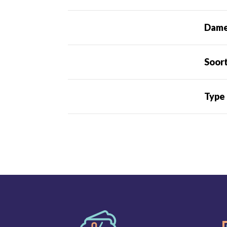
Dame
Soor
Type