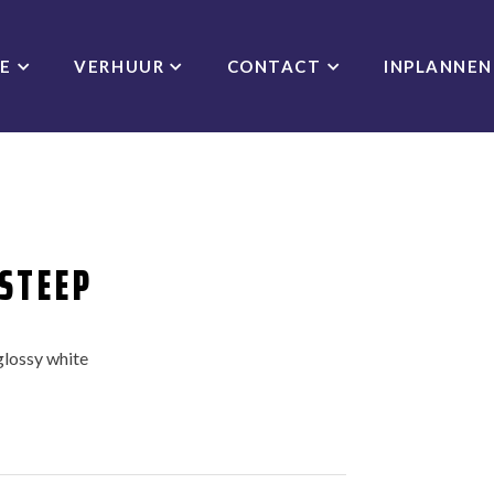
CE
VERHUUR
CONTACT
INPLANNEN
STEEP
glossy white