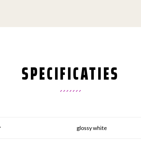
SPECIFICATIES
r
glossy white