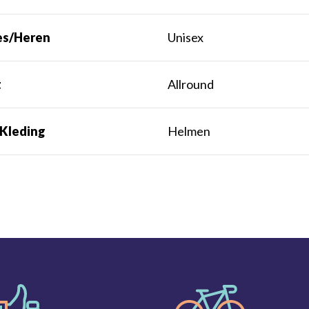
s/Heren
Unisex
t
Allround
 Kleding
Helmen