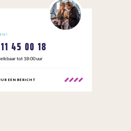
EN?
111 45 00 18
eikbaar tot 18:00 uur
UR EEN BERICHT