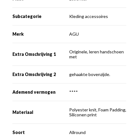
Subcategorie
Kleding accessoires
Merk
AGU
Originele, leren handschoen
Extra Omschrijving 1
met
Extra Omschrijving 2
gehaakte bovenzijde.
Ademend vermogen
****
Polyester knit, Foam Padding,
Materiaal
Siliconen print
Soort
Allround