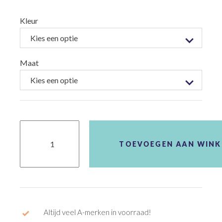
Kleur
Maat
Agu
Original
Rain
TOEVOEGEN AAN WIN
Suit
Essential
aantal
Altijd veel A-merken in voorraad!