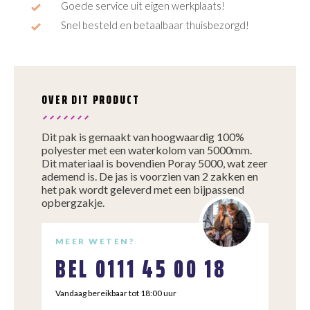
Goede service uit eigen werkplaats!
Snel besteld en betaalbaar thuisbezorgd!
OVER DIT PRODUCT
Dit pak is gemaakt van hoogwaardig 100%
polyester met een waterkolom van 5000mm.
Dit materiaal is bovendien Poray 5000, wat zeer
ademend is. De jas is voorzien van 2 zakken en
het pak wordt geleverd met een bijpassend
opbergzakje.
MEER WETEN?
BEL
0111 45 00 18
Vandaag bereikbaar tot 18:00 uur