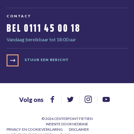
CONTACT
BEL
0111 45 00 18
Vandaag bereikbaar tot 18:00 uur
STUUR EEN BERICHT
Volg ons
© 2026 CENTERPOINT FIETSEN
WEBSITE DOOR
NEDBASE
PRIVACY- EN COOKIEVERKLARING
DISCLAIMER