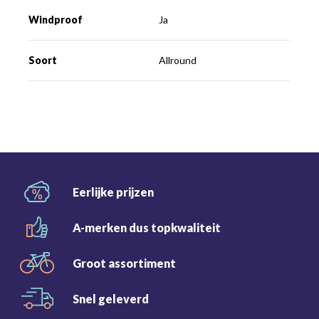
Windproof
Ja
Soort
Allround
Eerlijke
prijzen
A-merken dus
topkwaliteit
Groot
assortiment
Snel
geleverd