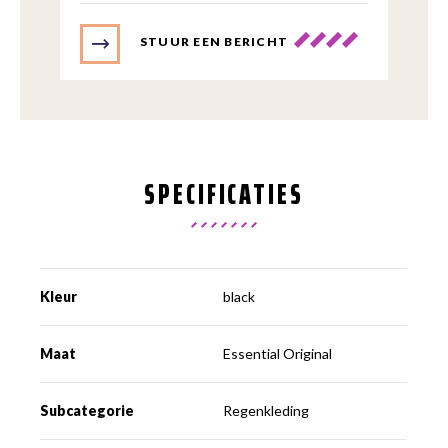
STUUR EEN BERICHT
SPECIFICATIES
Kleur
black
Maat
Essential Original
Subcategorie
Regenkleding