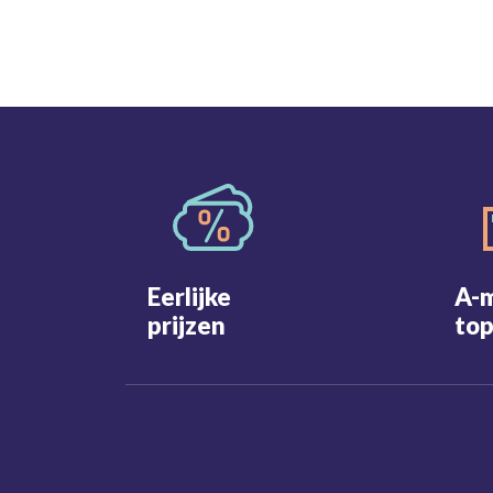
Eerlijke
A-
prijzen
top