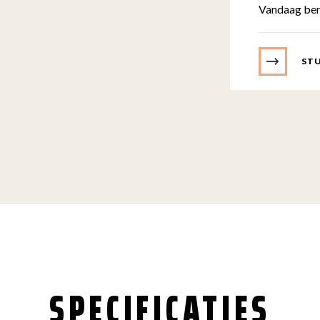
Vandaag ber
STU
SPECIFICATIES