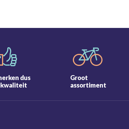
merken dus
Groot
kwaliteit
assortiment