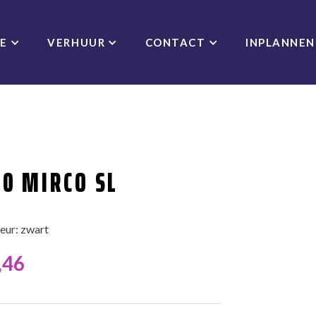
CE
VERHUUR
CONTACT
INPLANNEN
0 MIRCO SL
eur: zwart
,46