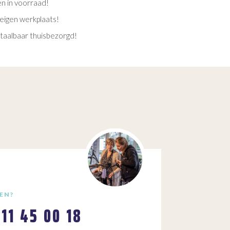
en in voorraad!
eigen werkplaats!
etaalbaar thuisbezorgd!
EN?
111 45 00 18