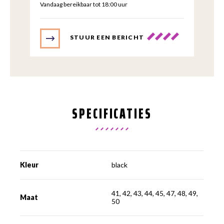
Vandaag bereikbaar tot 18:00 uur
STUUR EEN BERICHT
SPECIFICATIES
Kleur
black
41, 42, 43, 44, 45, 47, 48, 49,
Maat
50