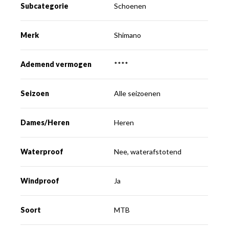
Subcategorie
Schoenen
Merk
Shimano
Ademend vermogen
****
Seizoen
Alle seizoenen
Dames/Heren
Heren
Waterproof
Nee, waterafstotend
Windproof
Ja
Soort
MTB