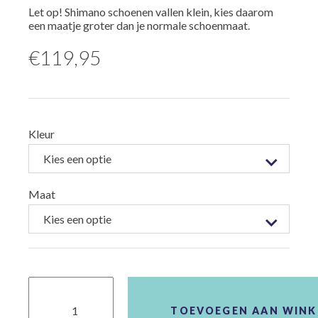
Let op! Shimano schoenen vallen klein, kies daarom
een maatje groter dan je normale schoenmaat.
€
119,95
Kleur
Maat
Schoen
Shimano
XC300
TOEVOEGEN AAN WIN