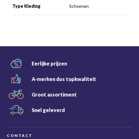
Type Kleding
Schoenen
Eerlijke
prijzen
A-merken dus
topkwaliteit
Groot
assortiment
Snel
geleverd
CONTACT