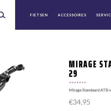
FIETSEN
ACCESSOIRES
SERVI
MIRAGE ST
29
Mirage Standaard ATB ve
€
34,95