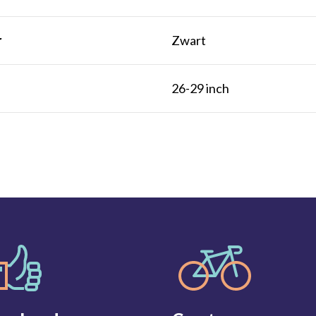
r
Zwart
t
26-29 inch