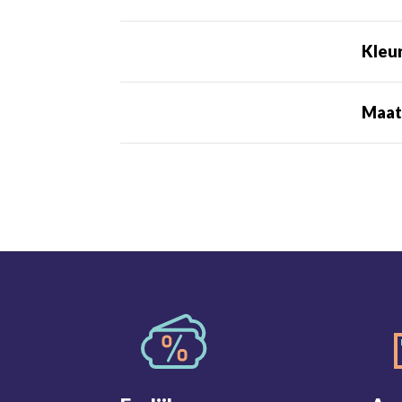
Kleu
Maa