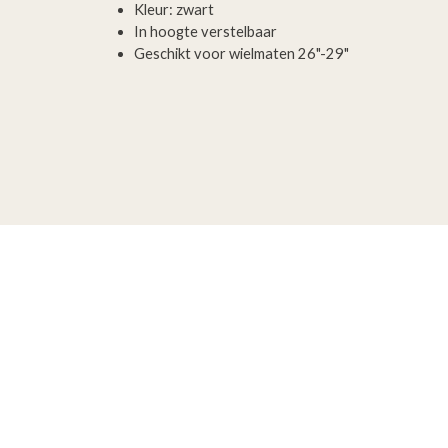
Kleur: zwart
In hoogte verstelbaar
Geschikt voor wielmaten 26"-29"