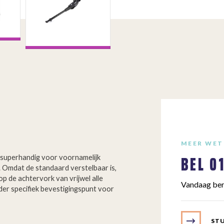
MEER WET
BEL
0
superhandig voor voornamelijk
. Omdat de standaard verstelbaar is,
 de achtervork van vrijwel alle
Vandaag ber
der specifiek bevestigingspunt voor
!
STU