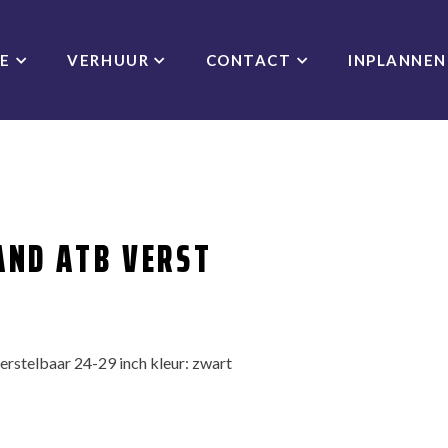
CE
VERHUUR
CONTACT
INPLANNEN
AND ATB VERST
rstelbaar 24-29 inch kleur: zwart