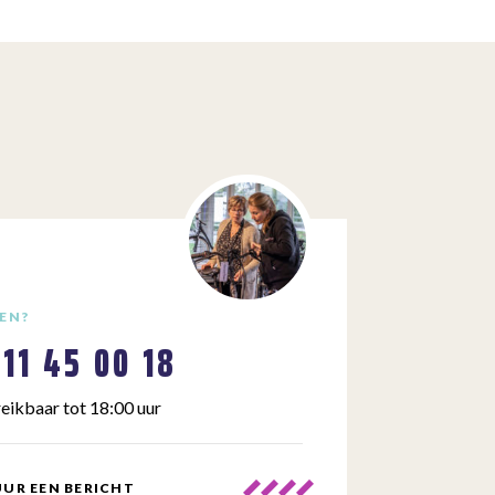
EN?
111 45 00 18
eikbaar tot 18:00 uur
UR EEN BERICHT