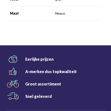
Maat
Nexus
Eerlijke
prijzen
A-merken dus
topkwaliteit
Groot
assortiment
Snel
geleverd