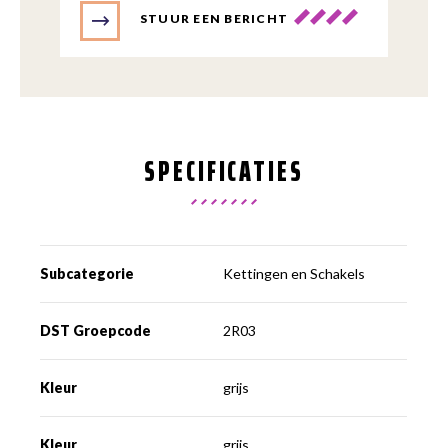
STUUR EEN BERICHT
SPECIFICATIES
Subcategorie
Kettingen en Schakels
DST Groepcode
2R03
Kleur
grijs
Kleur
grijs