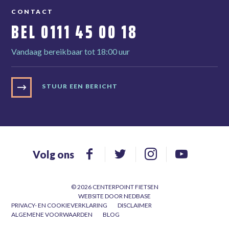
CONTACT
BEL
0111 45 00 18
Vandaag bereikbaar tot 18:00 uur
STUUR EEN BERICHT
Volg ons
© 2026 CENTERPOINT FIETSEN
WEBSITE DOOR
NEDBASE
PRIVACY- EN COOKIEVERKLARING
DISCLAIMER
ALGEMENE VOORWAARDEN
BLOG