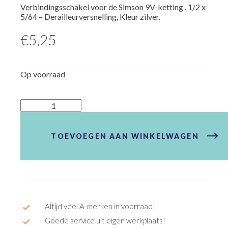
Verbindingsschakel voor de Simson 9V-ketting . 1/2 x
5/64 – Derailleurversnelling, Kleur zilver.
€
5,25
Op voorraad
Kettingschakel
Simson
9V
aantal
TOEVOEGEN AAN WINKELWAGEN
Altijd veel A-merken in voorraad!
Goede service uit eigen werkplaats!