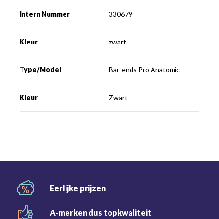
Intern Nummer
330679
Kleur
zwart
Type/Model
Bar-ends Pro Anatomic
Kleur
Zwart
Eerlijke
prijzen
A-merken dus
topkwaliteit