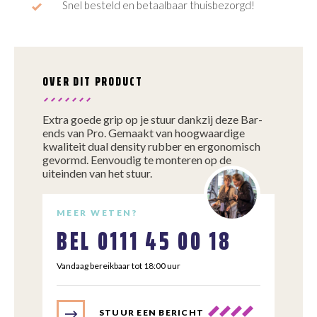
Snel besteld en betaalbaar thuisbezorgd!
OVER DIT PRODUCT
Extra goede grip op je stuur dankzij deze Bar-
ends van Pro. Gemaakt van hoogwaardige
kwaliteit dual density rubber en ergonomisch
gevormd. Eenvoudig te monteren op de
uiteinden van het stuur.
MEER WETEN?
BEL
0111 45 00 18
Vandaag bereikbaar tot 18:00 uur
STUUR EEN BERICHT