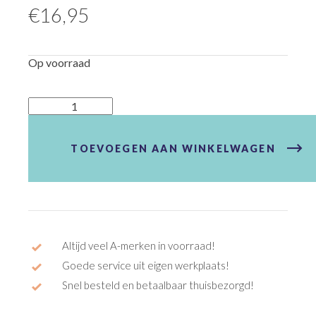
€
16,95
Op voorraad
Achterlicht
Airy
aantal
TOEVOEGEN AAN WINKELWAGEN
Altijd veel A-merken in voorraad!
Goede service uit eigen werkplaats!
Snel besteld en betaalbaar thuisbezorgd!