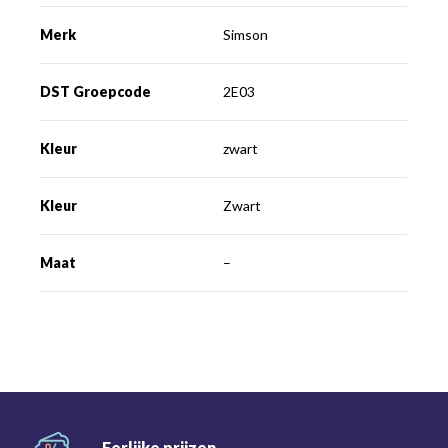
Merk
Simson
DST Groepcode
2E03
Kleur
zwart
Kleur
Zwart
Maat
–
Eerlijke
prijzen