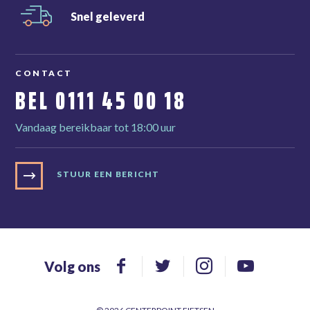
Snel
geleverd
CONTACT
BEL
0111 45 00 18
Vandaag bereikbaar tot 18:00 uur
STUUR EEN BERICHT
Volg ons