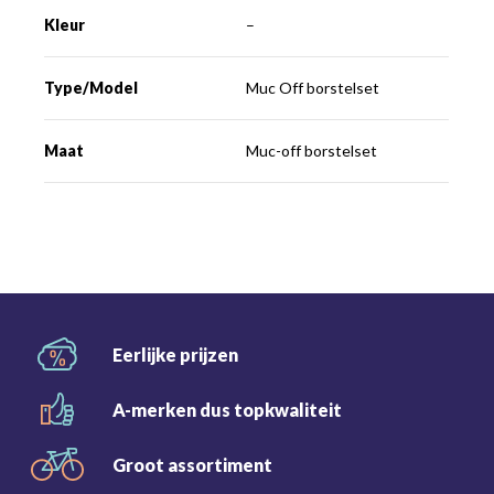
Kleur
–
Type/Model
Muc Off borstelset
Maat
Muc-off borstelset
Eerlijke
prijzen
A-merken dus
topkwaliteit
Groot
assortiment